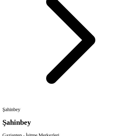
Şahinbey
Şahinbey
Gaziantep - İşitme Merkezleri