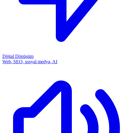
Dijital Dönüşüm
Web, SEO, sosyal medya, AI