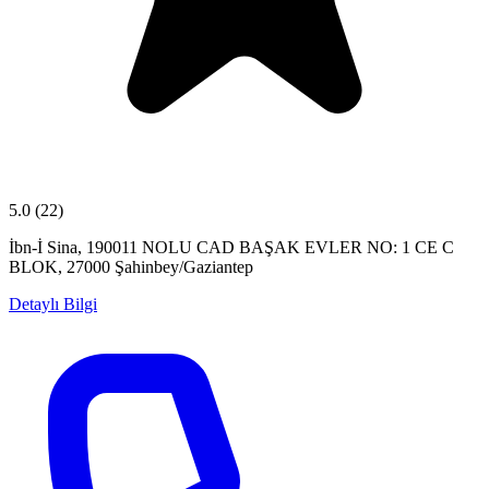
5.0
(22)
İbn-İ Sina, 190011 NOLU CAD BAŞAK EVLER NO: 1 CE C
BLOK, 27000 Şahinbey/Gaziantep
Detaylı Bilgi