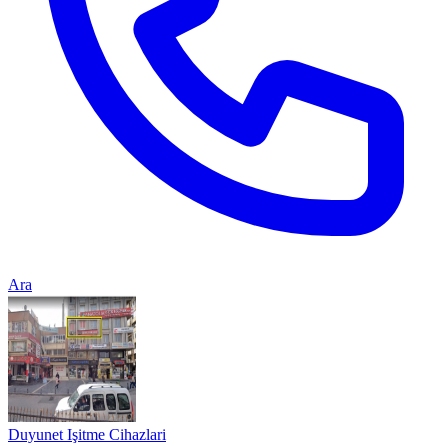
Ara
Duyunet Işitme Cihazlari