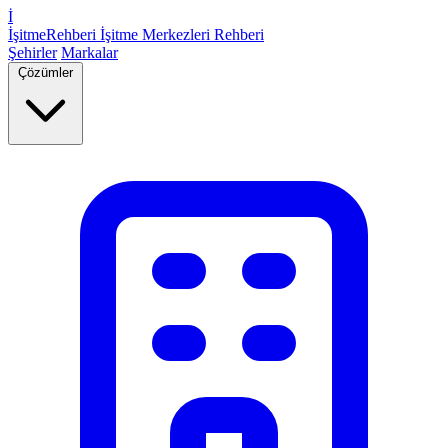
İ
İşitme
Rehberi
İşitme Merkezleri Rehberi
Şehirler
Markalar
Çözümler