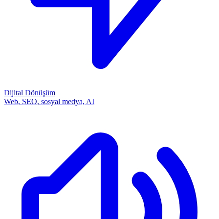
Dijital Dönüşüm
Web, SEO, sosyal medya, AI