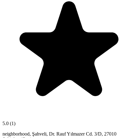
5.0
(1)
neighborhood, Şahveli, Dr. Rauf Yılmazer Cd. 3/D, 27010