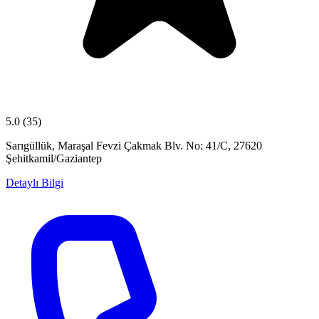
5.0
(35)
Sarıgüllük, Maraşal Fevzi Çakmak Blv. No: 41/C, 27620
Şehitkamil/Gaziantep
Detaylı Bilgi