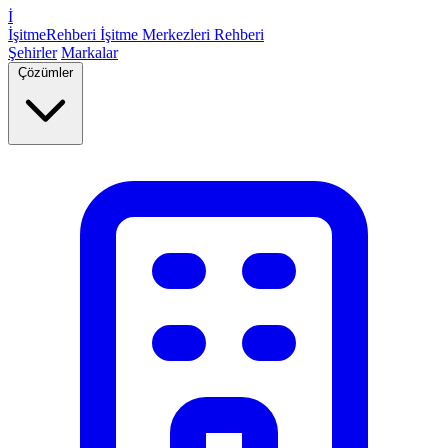
İ
İşitme
Rehberi
İşitme Merkezleri Rehberi
Şehirler
Markalar
Çözümler