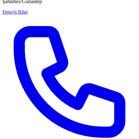
Şahinbey/Gaziantep
Detaylı Bilgi