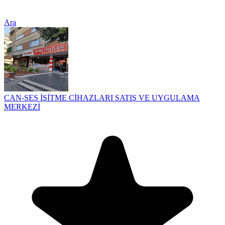
Ara
CAN-SES İŞİTME CİHAZLARI SATIŞ VE UYGULAMA
MERKEZİ