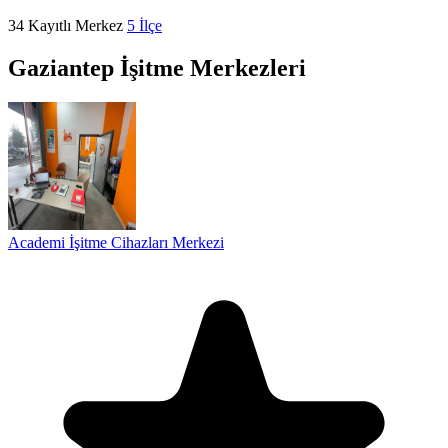
34
Kayıtlı Merkez
5
İlçe
Gaziantep İşitme Merkezleri
Academi İşitme Cihazları Merkezi