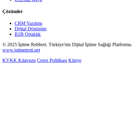
Çözümler
CRM Yazılımı
Dijital Dönüşüm
B2B Ortaklık
© 2025 İşitme Rehberi. Türkiye'nin Dijital İşitme Sağlığı Platformu.
www.isitmetesti.net
KVKK Kılavuzu
Çerez Politikası
Künye