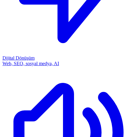
Dijital Dönüşüm
Web, SEO, sosyal medya, AI