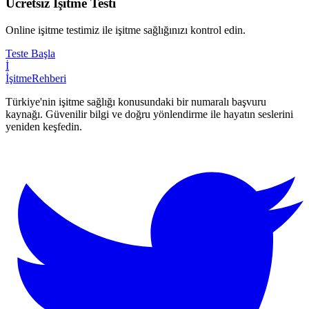
Ücretsiz İşitme Testi
Online işitme testimiz ile işitme sağlığınızı kontrol edin.
Teste Başla
İ
İşitme
Rehberi
Türkiye'nin işitme sağlığı konusundaki bir numaralı başvuru
kaynağı. Güvenilir bilgi ve doğru yönlendirme ile hayatın seslerini
yeniden keşfedin.