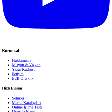
Kurumsal
Hakkımızda
Misyon & Vizyon
Yazar Kadrosu
İletişim
B2B Ortaklık
Hızlı Erişim
Şehirler
Marka Katalogları
Online İşitme Testi
Ücretsiz Kayıt