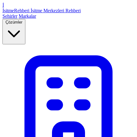
İ
İşitme
Rehberi
İşitme Merkezleri Rehberi
Şehirler
Markalar
Çözümler