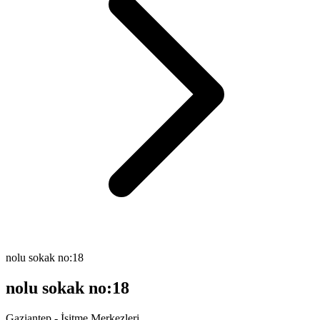
nolu sokak no:18
nolu sokak no:18
Gaziantep - İşitme Merkezleri