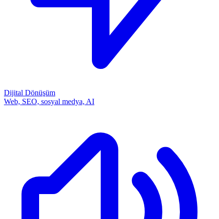
Dijital Dönüşüm
Web, SEO, sosyal medya, AI