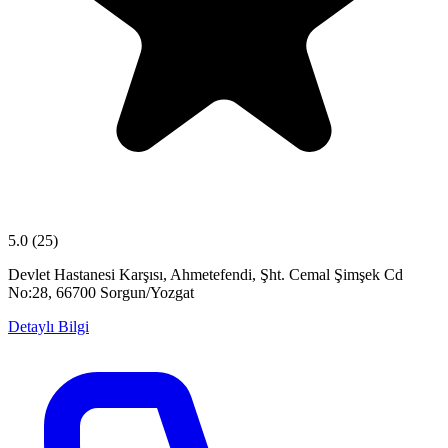
5.0
(25)
Devlet Hastanesi Karşısı, Ahmetefendi, Şht. Cemal Şimşek Cd
No:28, 66700 Sorgun/Yozgat
Detaylı Bilgi