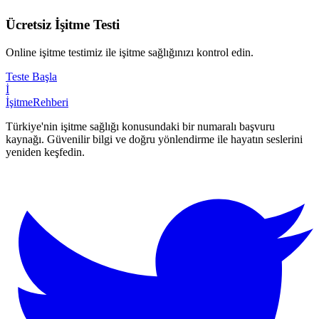
Ücretsiz İşitme Testi
Online işitme testimiz ile işitme sağlığınızı kontrol edin.
Teste Başla
İ
İşitme
Rehberi
Türkiye'nin işitme sağlığı konusundaki bir numaralı başvuru
kaynağı. Güvenilir bilgi ve doğru yönlendirme ile hayatın seslerini
yeniden keşfedin.