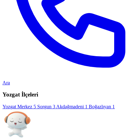
Ara
Yozgat İlçeleri
Yozgat Merkez
5
Sorgun
3
Akdağmadeni
1
Boğazlıyan
1