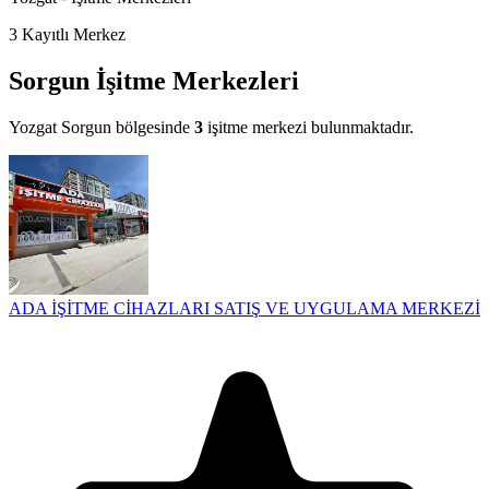
3
Kayıtlı Merkez
Sorgun İşitme Merkezleri
Yozgat Sorgun bölgesinde
3
işitme merkezi bulunmaktadır.
ADA İŞİTME CİHAZLARI SATIŞ VE UYGULAMA MERKEZİ