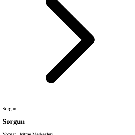
Sorgun
Sorgun
Yozgat - İşitme Merkezleri