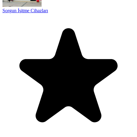
Sorgun İşitme Cihazları