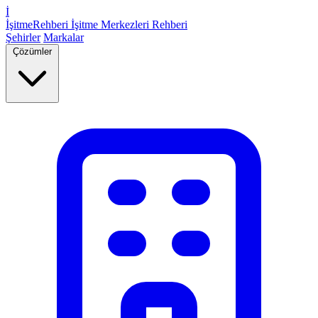
İ
İşitme
Rehberi
İşitme Merkezleri Rehberi
Şehirler
Markalar
Çözümler