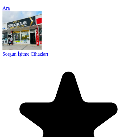
Ara
Sorgun İşitme Cihazları