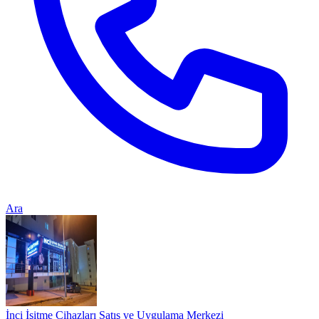
Ara
İnci İşitme Cihazları Satış ve Uygulama Merkezi