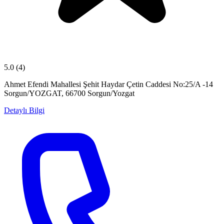
5.0
(4)
Ahmet Efendi Mahallesi Şehit Haydar Çetin Caddesi No:25/A -14
Sorgun/YOZGAT, 66700 Sorgun/Yozgat
Detaylı Bilgi