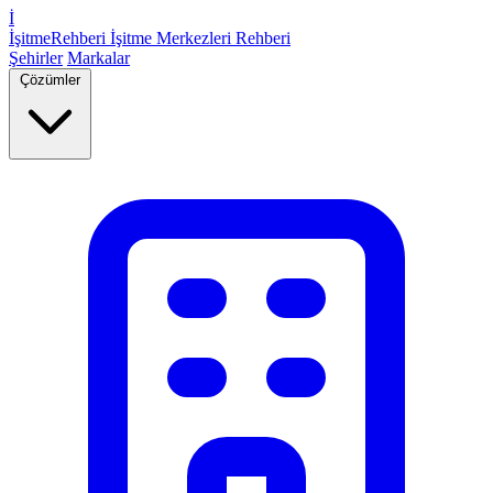
İ
İşitme
Rehberi
İşitme Merkezleri Rehberi
Şehirler
Markalar
Çözümler