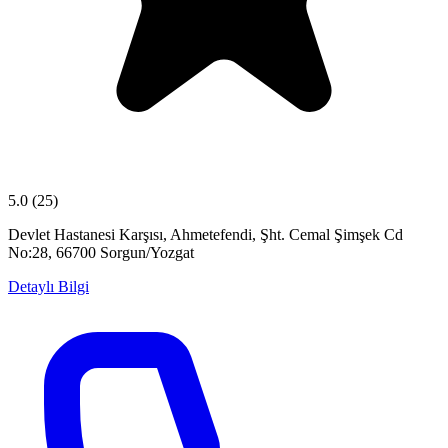
5.0
(25)
Devlet Hastanesi Karşısı, Ahmetefendi, Şht. Cemal Şimşek Cd
No:28, 66700 Sorgun/Yozgat
Detaylı Bilgi