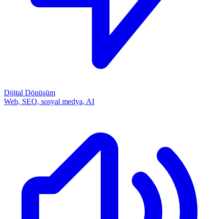
Dijital Dönüşüm
Web, SEO, sosyal medya, AI