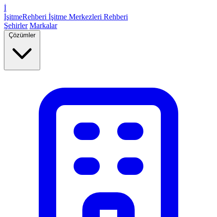
İ
İşitme
Rehberi
İşitme Merkezleri Rehberi
Şehirler
Markalar
Çözümler