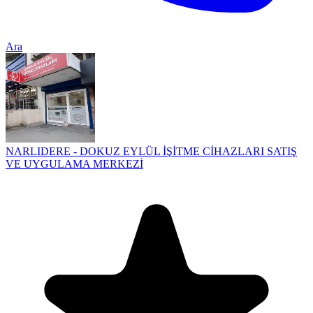
Ara
NARLIDERE - DOKUZ EYLÜL İŞİTME CİHAZLARI SATIŞ
VE UYGULAMA MERKEZİ