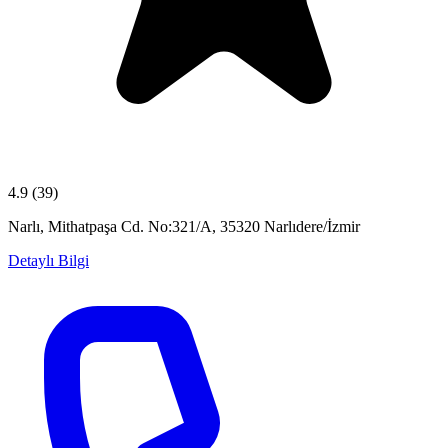
4.9
(39)
Narlı, Mithatpaşa Cd. No:321/A, 35320 Narlıdere/İzmir
Detaylı Bilgi