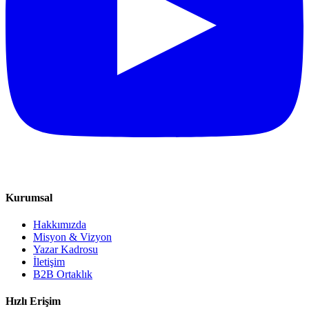
Kurumsal
Hakkımızda
Misyon & Vizyon
Yazar Kadrosu
İletişim
B2B Ortaklık
Hızlı Erişim