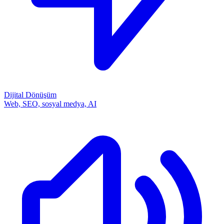
Dijital Dönüşüm
Web, SEO, sosyal medya, AI