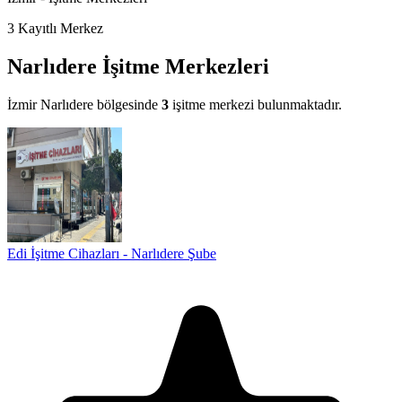
3
Kayıtlı Merkez
Narlıdere İşitme Merkezleri
İzmir Narlıdere bölgesinde
3
işitme merkezi bulunmaktadır.
Edi İşitme Cihazları - Narlıdere Şube