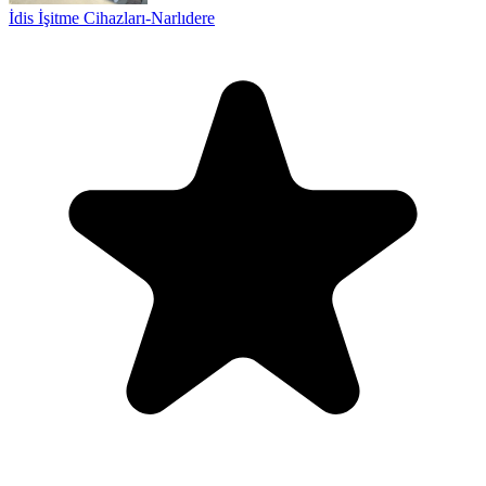
İdis İşitme Cihazları-Narlıdere