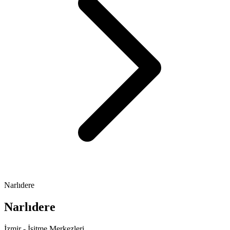
Narlıdere
Narlıdere
İzmir - İşitme Merkezleri