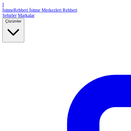
İ
İşitme
Rehberi
İşitme Merkezleri Rehberi
Şehirler
Markalar
Çözümler