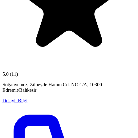
5.0
(11)
Soğanyemez, Zübeyde Hanım Cd. NO:1/A, 10300
Edremit/Balıkesir
Detaylı Bilgi