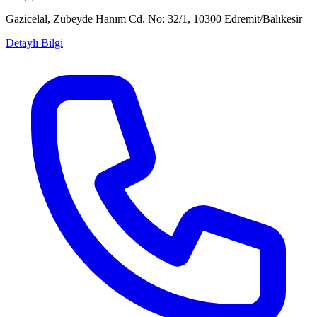
Gazicelal, Zübeyde Hanım Cd. No: 32/1, 10300 Edremit/Balıkesir
Detaylı Bilgi