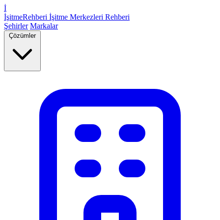
İ
İşitme
Rehberi
İşitme Merkezleri Rehberi
Şehirler
Markalar
Çözümler