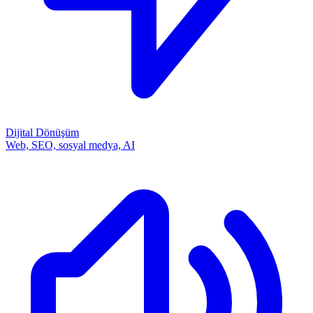
Dijital Dönüşüm
Web, SEO, sosyal medya, AI