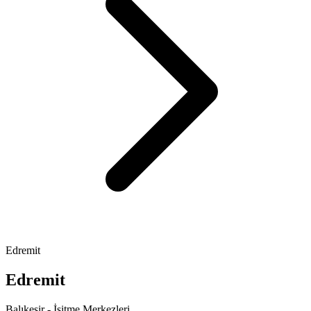
Edremit
Edremit
Balıkesir - İşitme Merkezleri