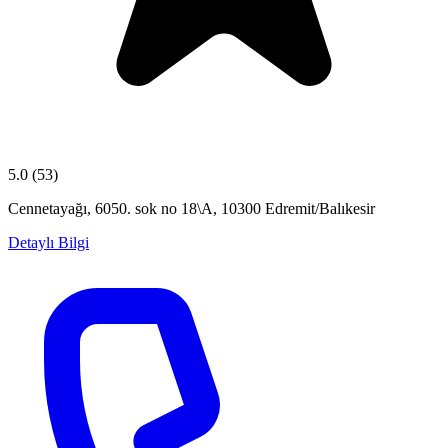
5.0
(53)
Cennetayağı, 6050. sok no 18\A, 10300 Edremit/Balıkesir
Detaylı Bilgi