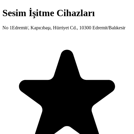
Sesim İşitme Cihazları
No 1Edremit/, Kapıcıbaşı, Hürriyet Cd., 10300 Edremit/Balıkesir