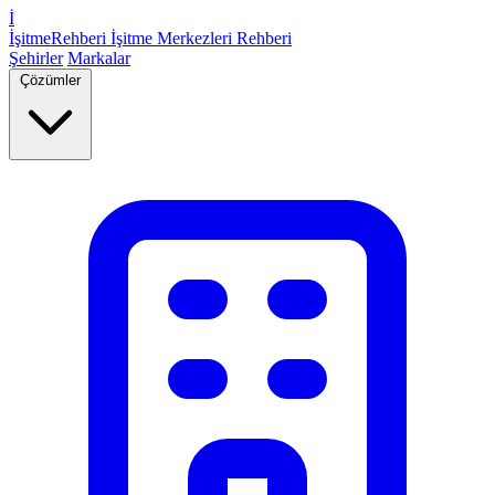
İ
İşitme
Rehberi
İşitme Merkezleri Rehberi
Şehirler
Markalar
Çözümler