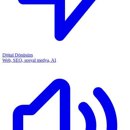
Dijital Dönüşüm
Web, SEO, sosyal medya, AI