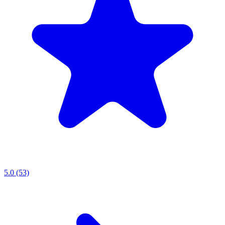
5.0 (53)