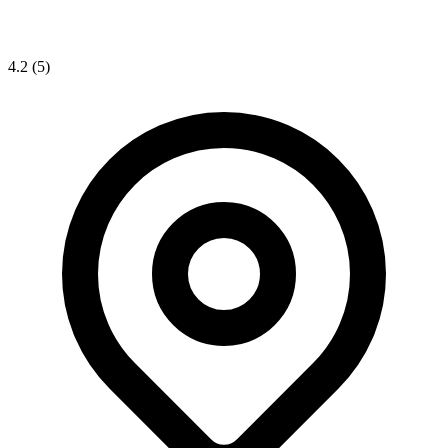
4.2
(5)