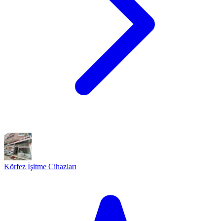
Körfez İşitme Cihazları