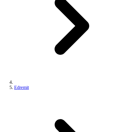
Edremit