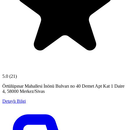
5.0
(21)
Örtülüpınar Mahallesi İnönü Bulvarı no 40 Demet Apt Kat 1 Daire
4, 58000 Merkez/Sivas
Detaylı Bilgi