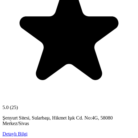
5.0
(25)
Şenyurt Sitesi, Sularbaşı, Hikmet Işık Cd. No:4G, 58080
Merkez/Sivas
Detaylı Bilgi