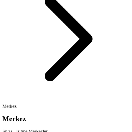
Merkez
Merkez
Sivas - İşitme Merkezleri