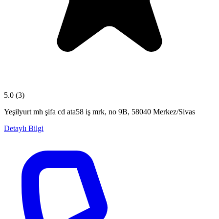
5.0
(3)
Yeşilyurt mh şifa cd ata58 iş mrk, no 9B, 58040 Merkez/Sivas
Detaylı Bilgi