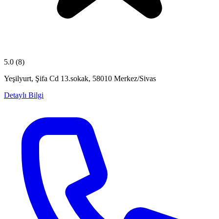
5.0
(8)
Yeşilyurt, Şifa Cd 13.sokak, 58010 Merkez/Sivas
Detaylı Bilgi