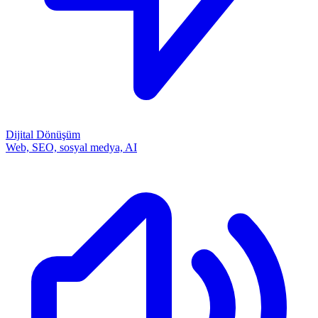
Dijital Dönüşüm
Web, SEO, sosyal medya, AI