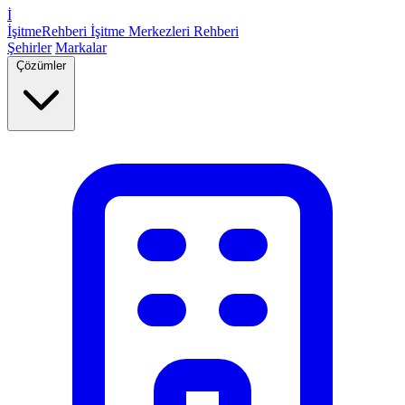
İ
İşitme
Rehberi
İşitme Merkezleri Rehberi
Şehirler
Markalar
Çözümler