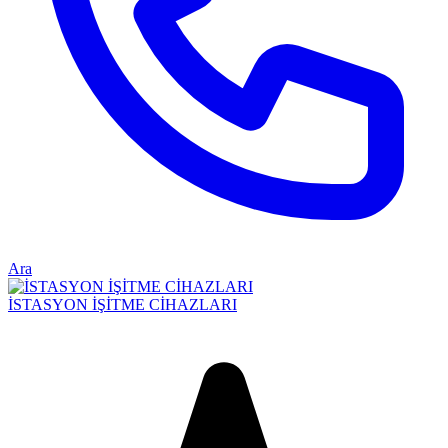
Ara
İSTASYON İŞİTME CİHAZLARI