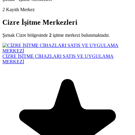
2
Kayıtlı Merkez
Cizre İşitme Merkezleri
Şırnak Cizre bölgesinde
2
işitme merkezi bulunmaktadır.
CİZRE İŞİTME CİHAZLARI SATIŞ VE UYGULAMA
MERKEZİ