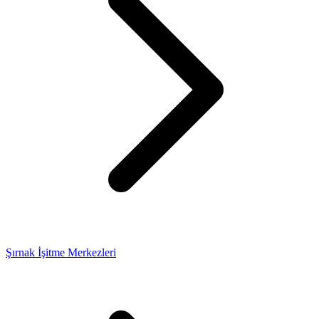
Şırnak İşitme Merkezleri