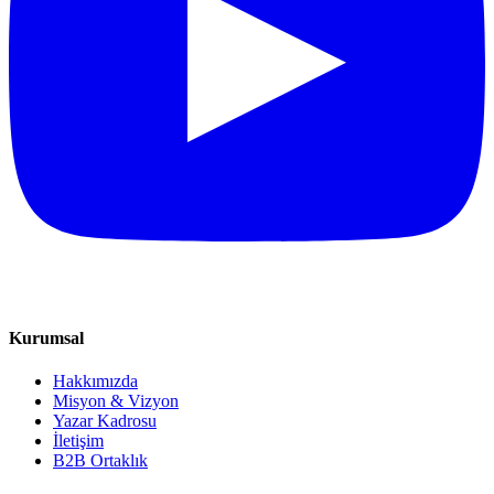
Kurumsal
Hakkımızda
Misyon & Vizyon
Yazar Kadrosu
İletişim
B2B Ortaklık