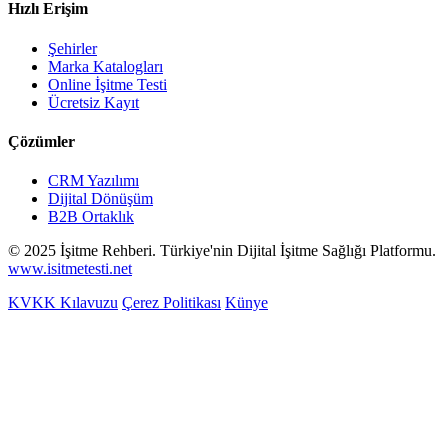
Hızlı Erişim
Şehirler
Marka Katalogları
Online İşitme Testi
Ücretsiz Kayıt
Çözümler
CRM Yazılımı
Dijital Dönüşüm
B2B Ortaklık
© 2025 İşitme Rehberi. Türkiye'nin Dijital İşitme Sağlığı Platformu.
www.isitmetesti.net
KVKK Kılavuzu
Çerez Politikası
Künye