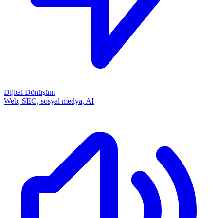
Dijital Dönüşüm
Web, SEO, sosyal medya, AI