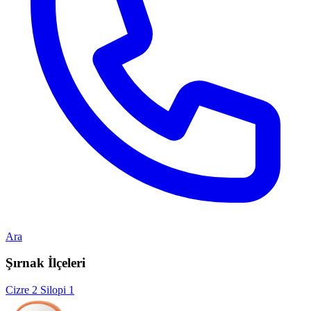
Ara
Şırnak İlçeleri
Cizre
2
Silopi
1