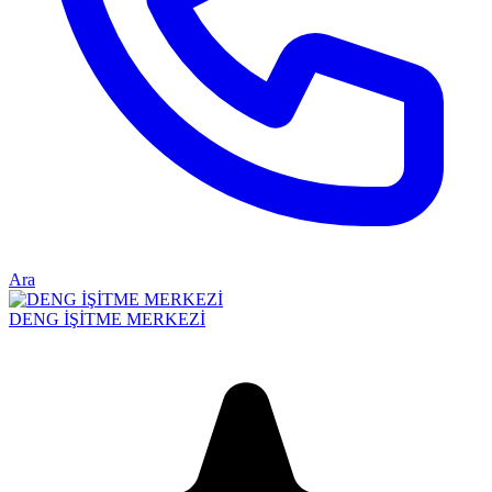
Ara
DENG İŞİTME MERKEZİ