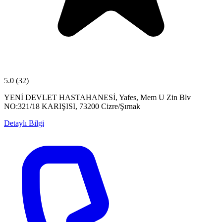
5.0
(32)
YENİ DEVLET HASTAHANESİ, Yafes, Mem U Zin Blv
NO:321/18 KARIŞISI, 73200 Cizre/Şırnak
Detaylı Bilgi