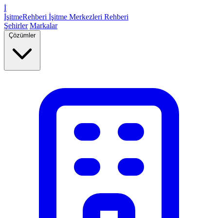
İ
İşitme
Rehberi
İşitme Merkezleri Rehberi
Şehirler
Markalar
Çözümler