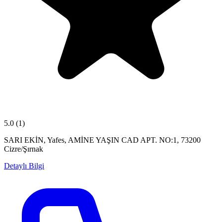
5.0
(1)
SARI EKİN, Yafes, AMİNE YAŞIN CAD APT. NO:1, 73200
Cizre/Şırnak
Detaylı Bilgi