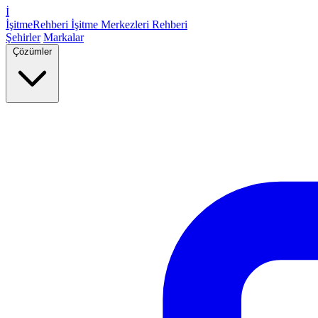
İ
İşitme
Rehberi
İşitme Merkezleri Rehberi
Şehirler
Markalar
Çözümler