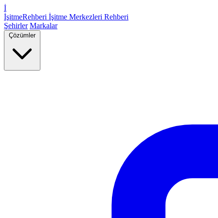
İ
İşitme
Rehberi
İşitme Merkezleri Rehberi
Şehirler
Markalar
Çözümler