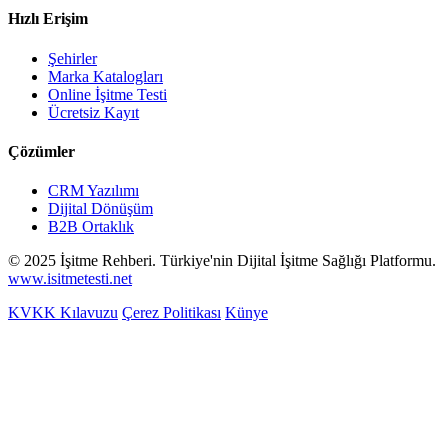
Hızlı Erişim
Şehirler
Marka Katalogları
Online İşitme Testi
Ücretsiz Kayıt
Çözümler
CRM Yazılımı
Dijital Dönüşüm
B2B Ortaklık
© 2025 İşitme Rehberi. Türkiye'nin Dijital İşitme Sağlığı Platformu.
www.isitmetesti.net
KVKK Kılavuzu
Çerez Politikası
Künye