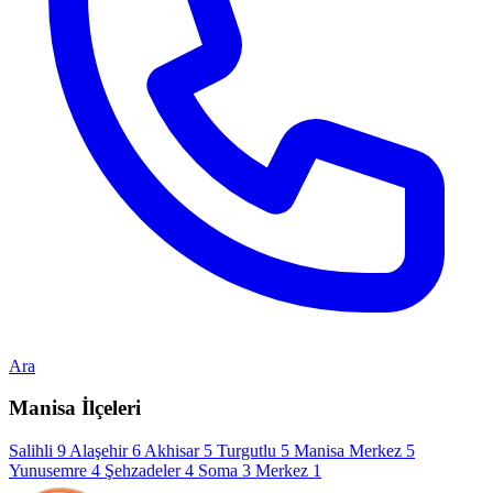
Ara
Manisa İlçeleri
Salihli
9
Alaşehir
6
Akhisar
5
Turgutlu
5
Manisa Merkez
5
Yunusemre
4
Şehzadeler
4
Soma
3
Merkez
1