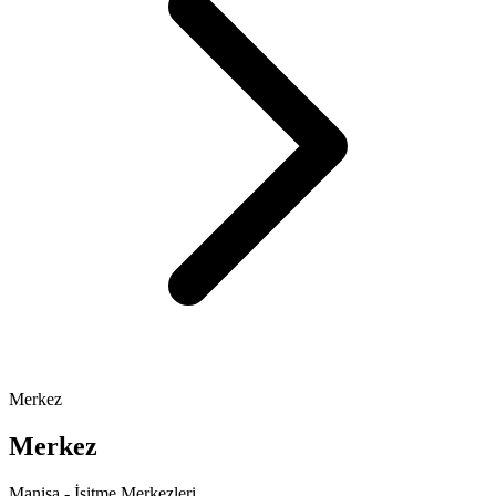
Merkez
Merkez
Manisa - İşitme Merkezleri