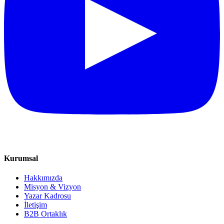
Kurumsal
Hakkımızda
Misyon & Vizyon
Yazar Kadrosu
İletişim
B2B Ortaklık