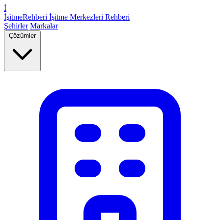
İ
İşitme
Rehberi
İşitme Merkezleri Rehberi
Şehirler
Markalar
Çözümler