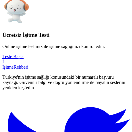
Ücretsiz İşitme Testi
Online işitme testimiz ile işitme sağlığınızı kontrol edin.
Teste Başla
İ
İşitme
Rehberi
Türkiye'nin işitme sağlığı konusundaki bir numaralı başvuru
kaynağı. Güvenilir bilgi ve doğru yönlendirme ile hayatın seslerini
yeniden keşfedin.