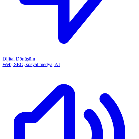
Dijital Dönüşüm
Web, SEO, sosyal medya, AI