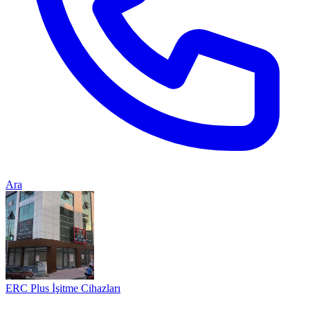
Ara
ERC Plus İşitme Cihazları