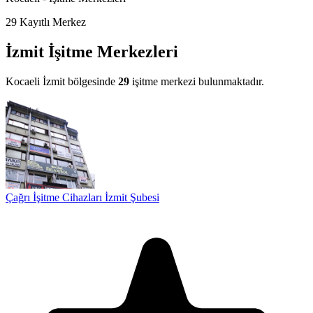
29
Kayıtlı Merkez
İzmit İşitme Merkezleri
Kocaeli İzmit bölgesinde
29
işitme merkezi bulunmaktadır.
Çağrı İşitme Cihazları İzmit Şubesi