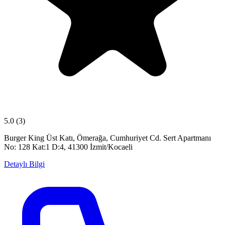
5.0
(3)
Burger King Üst Katı, Ömerağa, Cumhuriyet Cd. Sert Apartmanı
No: 128 Kat:1 D:4, 41300 İzmit/Kocaeli
Detaylı Bilgi