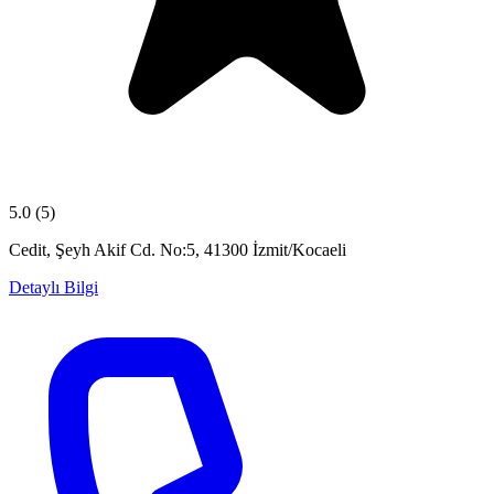
5.0
(5)
Cedit, Şeyh Akif Cd. No:5, 41300 İzmit/Kocaeli
Detaylı Bilgi