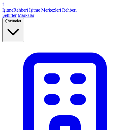
İ
İşitme
Rehberi
İşitme Merkezleri Rehberi
Şehirler
Markalar
Çözümler