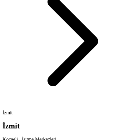
İzmit
İzmit
Kocaeli - İşitme Merkezleri