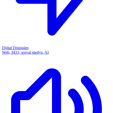
Dijital Dönüşüm
Web, SEO, sosyal medya, AI