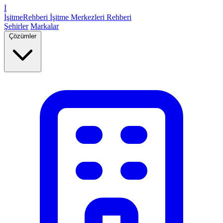
İ
İşitme
Rehberi
İşitme Merkezleri Rehberi
Şehirler
Markalar
Çözümler