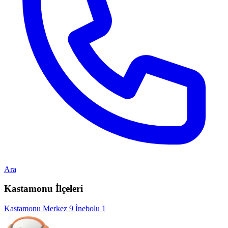
Ara
Kastamonu İlçeleri
Kastamonu Merkez
9
İnebolu
1