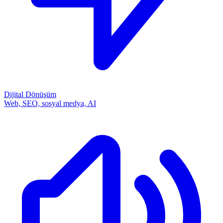
Dijital Dönüşüm
Web, SEO, sosyal medya, AI