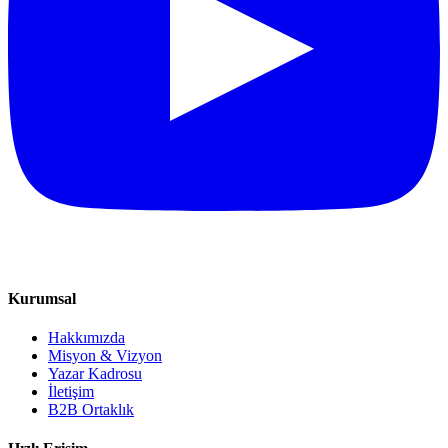
Kurumsal
Hakkımızda
Misyon & Vizyon
Yazar Kadrosu
İletişim
B2B Ortaklık