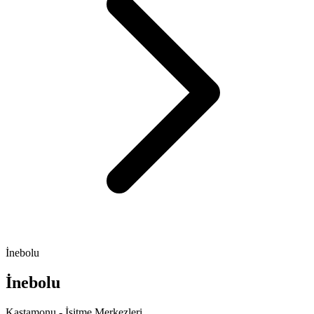
İnebolu
İnebolu
Kastamonu - İşitme Merkezleri