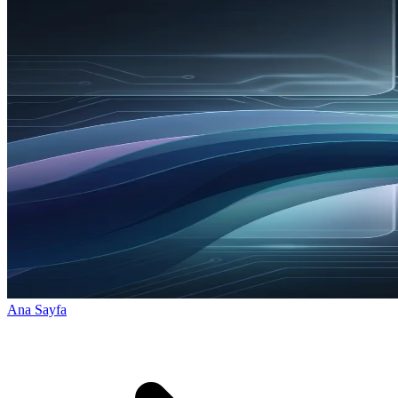
Ana Sayfa