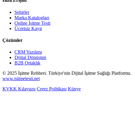
Hızlı Erişim
Şehirler
Marka Katalogları
Online İşitme Testi
Ücretsiz Kayıt
Çözümler
CRM Yazılımı
Dijital Dönüşüm
B2B Ortaklık
© 2025 İşitme Rehberi. Türkiye'nin Dijital İşitme Sağlığı Platformu.
www.isitmetesti.net
KVKK Kılavuzu
Çerez Politikası
Künye