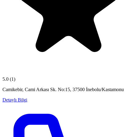
5.0
(1)
Camikebir, Cami Arkası Sk. No:15, 37500 İnebolu/Kastamonu
Detaylı Bilgi