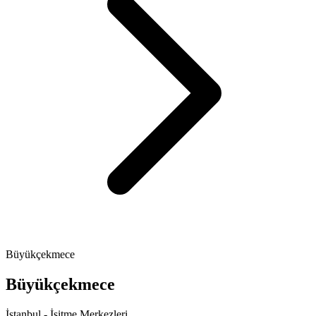
Büyükçekmece
Büyükçekmece
İstanbul - İşitme Merkezleri