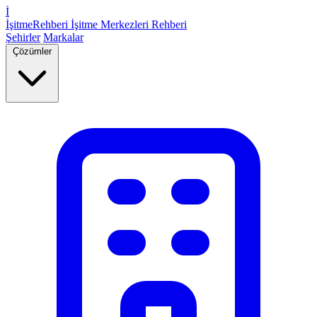
İ
İşitme
Rehberi
İşitme Merkezleri Rehberi
Şehirler
Markalar
Çözümler