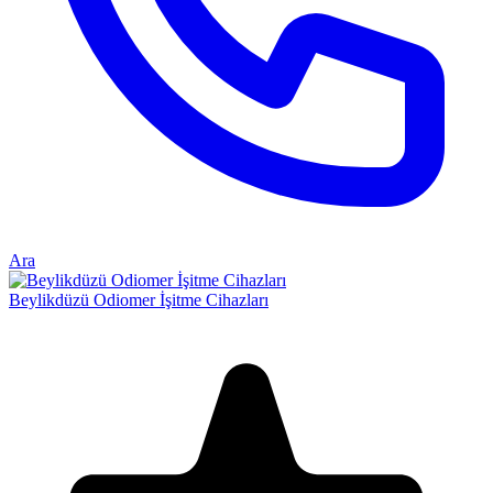
Ara
Beylikdüzü Odiomer İşitme Cihazları