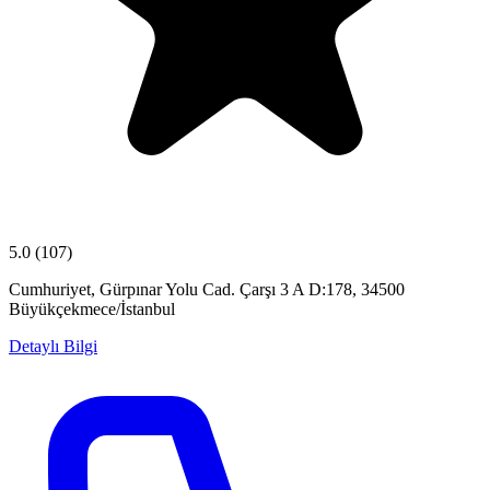
5.0
(107)
Cumhuriyet, Gürpınar Yolu Cad. Çarşı 3 A D:178, 34500
Büyükçekmece/İstanbul
Detaylı Bilgi