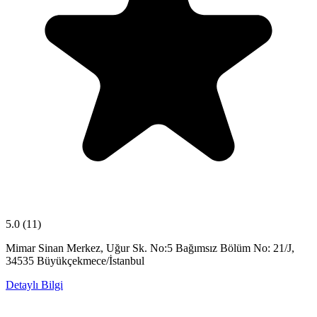
5.0
(11)
Mimar Sinan Merkez, Uğur Sk. No:5 Bağımsız Bölüm No: 21/J,
34535 Büyükçekmece/İstanbul
Detaylı Bilgi