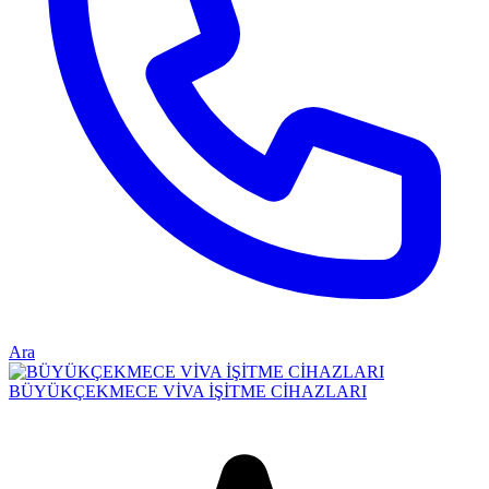
Ara
BÜYÜKÇEKMECE VİVA İŞİTME CİHAZLARI