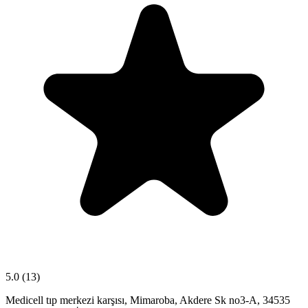
5.0
(13)
Medicell tıp merkezi karşısı, Mimaroba, Akdere Sk no3-A, 34535