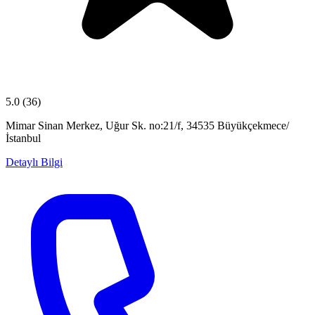
5.0
(36)
Mimar Sinan Merkez, Uğur Sk. no:21/f, 34535 Büyükçekmece/
İstanbul
Detaylı Bilgi