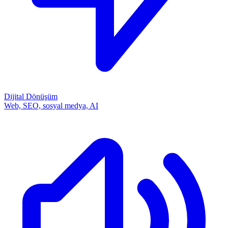
Dijital Dönüşüm
Web, SEO, sosyal medya, AI