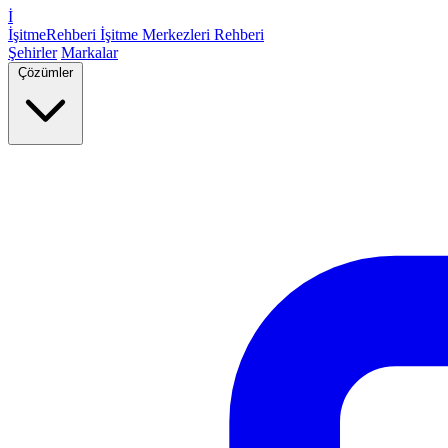
İ
İşitme
Rehberi
İşitme Merkezleri Rehberi
Şehirler
Markalar
Çözümler