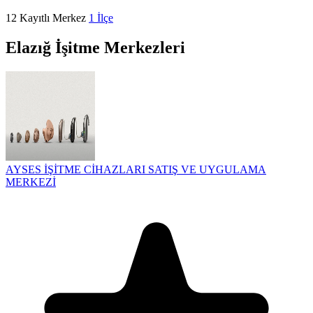
12
Kayıtlı Merkez
1
İlçe
Elazığ İşitme Merkezleri
AYSES İŞİTME CİHAZLARI SATIŞ VE UYGULAMA
MERKEZİ