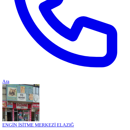
Ara
ENGİN İŞİTME MERKEZİ ELAZIĞ