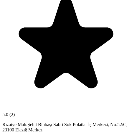
5.0
(2)
Rızaiye Mah.Şehit Binbaşı Sabri Sok Polatlar İş Merkezi, No:52/C,
23100 Elazığ Merkez