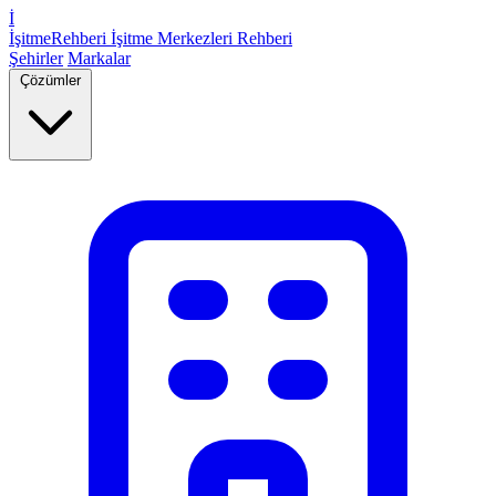
İ
İşitme
Rehberi
İşitme Merkezleri Rehberi
Şehirler
Markalar
Çözümler