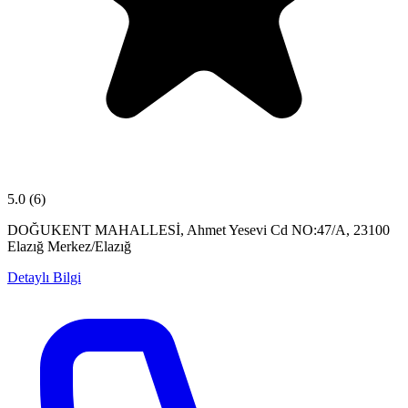
5.0
(6)
DOĞUKENT MAHALLESİ, Ahmet Yesevi Cd NO:47/A, 23100
Elazığ Merkez/Elazığ
Detaylı Bilgi