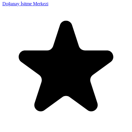
Doğanay İşitme Merkezi