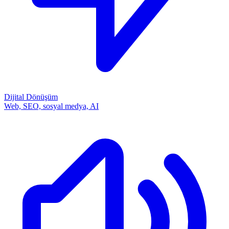
Dijital Dönüşüm
Web, SEO, sosyal medya, AI