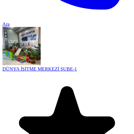
Ara
DÜNYA İŞİTME MERKEZİ ŞUBE-1