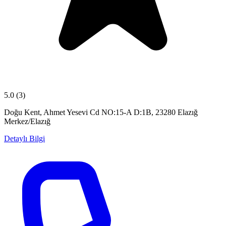
5.0
(3)
Doğu Kent, Ahmet Yesevi Cd NO:15-A D:1B, 23280 Elazığ
Merkez/Elazığ
Detaylı Bilgi