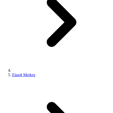
Elazığ Merkez