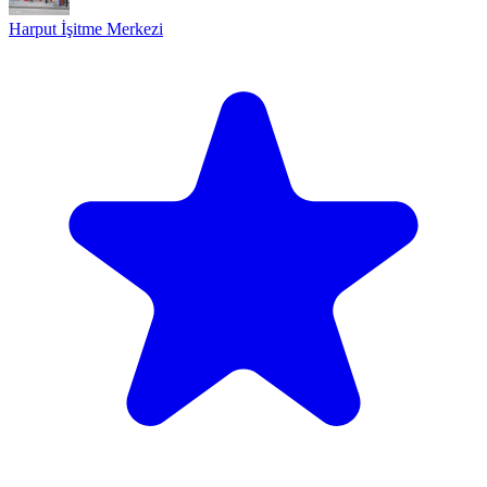
Harput İşitme Merkezi