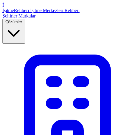
İ
İşitme
Rehberi
İşitme Merkezleri Rehberi
Şehirler
Markalar
Çözümler