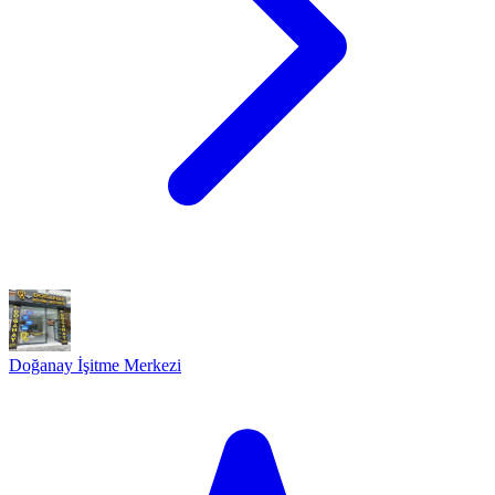
Doğanay İşitme Merkezi