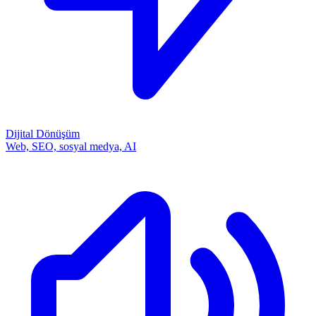
Dijital Dönüşüm
Web, SEO, sosyal medya, AI