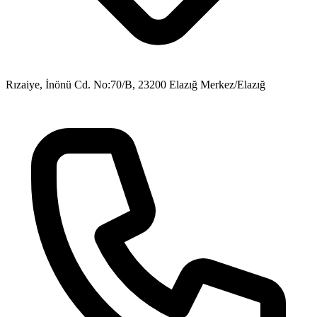
Rızaiye, İnönü Cd. No:70/B, 23200 Elazığ Merkez/Elazığ