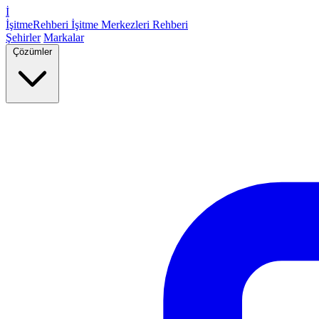
İ
İşitme
Rehberi
İşitme Merkezleri Rehberi
Şehirler
Markalar
Çözümler