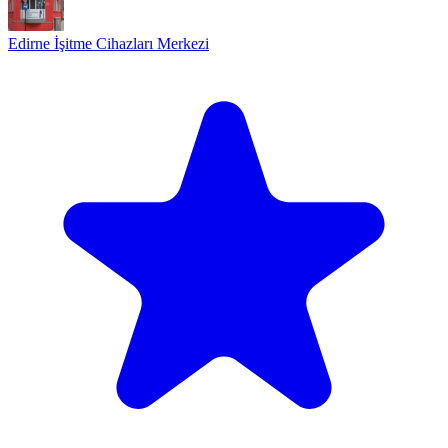
Edirne İşitme Cihazları Merkezi