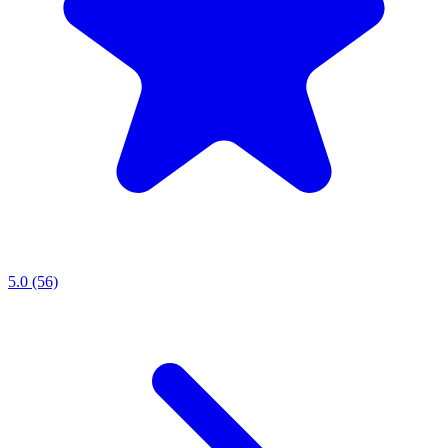
5.0 (56)