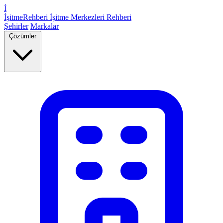
İ
İşitme
Rehberi
İşitme Merkezleri Rehberi
Şehirler
Markalar
Çözümler