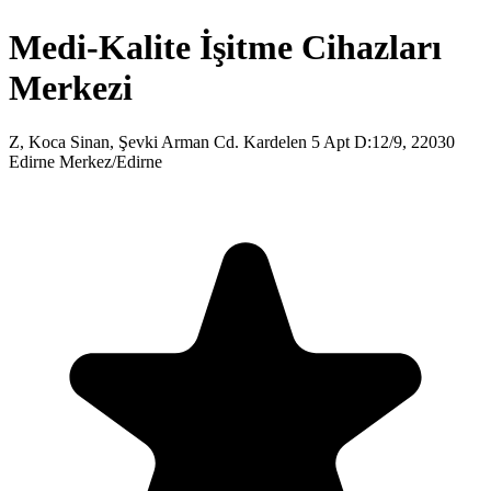
Medi-Kalite İşitme Cihazları
Merkezi
Z, Koca Sinan, Şevki Arman Cd. Kardelen 5 Apt D:12/9, 22030
Edirne Merkez/Edirne