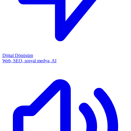
Dijital Dönüşüm
Web, SEO, sosyal medya, AI