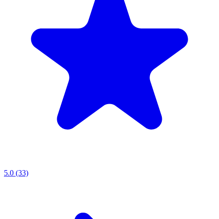
5.0 (33)