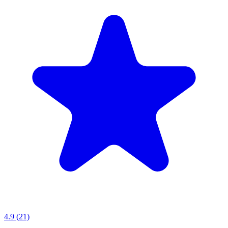
4.9 (21)