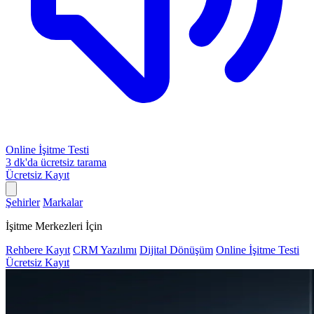
Online İşitme Testi
3 dk'da ücretsiz tarama
Ücretsiz Kayıt
Şehirler
Markalar
İşitme Merkezleri İçin
Rehbere Kayıt
CRM Yazılımı
Dijital Dönüşüm
Online İşitme Testi
Ücretsiz Kayıt