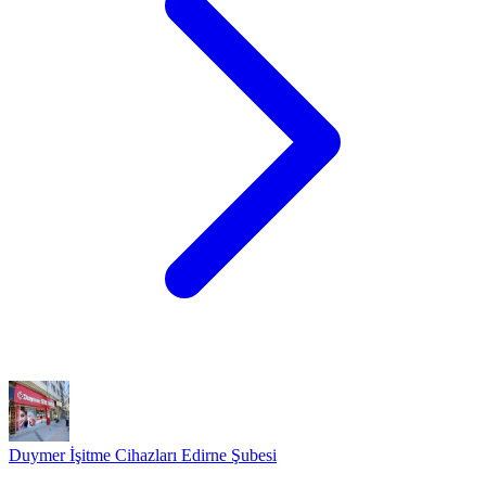
Duymer İşitme Cihazları Edirne Şubesi