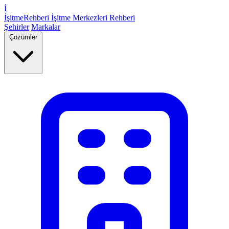
İ
İşitme
Rehberi
İşitme Merkezleri Rehberi
Şehirler
Markalar
Çözümler