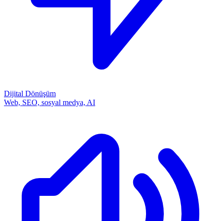
Dijital Dönüşüm
Web, SEO, sosyal medya, AI