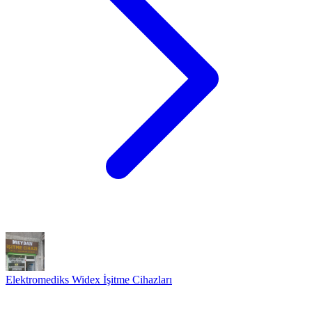
Elektromediks Widex İşitme Cihazları