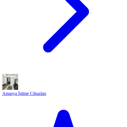
Amasya İşitme Cihazları