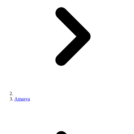
Amasya