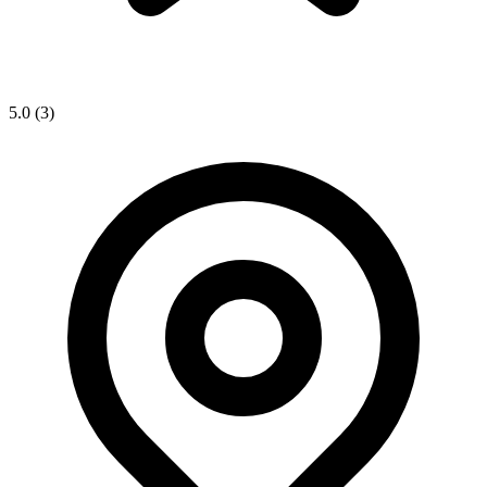
5.0
(3)