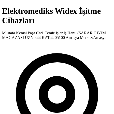
Elektromediks Widex İşitme
Cihazları
Mustafa Kemal Paşa Cad. Temiz İşler İş Hanı .(SARAR GİYİM
MAGAZASI ÜZNo:44 KAT:4, 05100 Amasya Merkez/Amasya