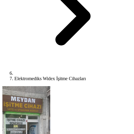
Elektromediks Widex İşitme Cihazları