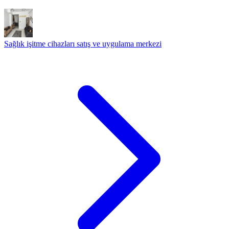
Sağlık işitme cihazları satış ve uygulama merkezi