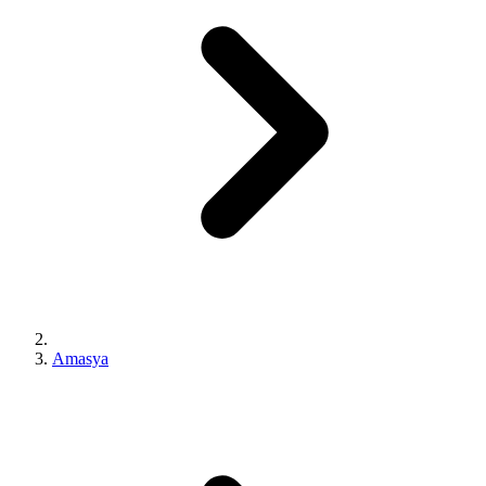
Amasya