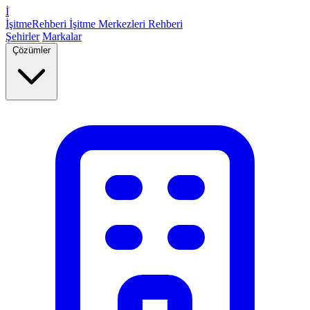
İ
İşitme
Rehberi
İşitme Merkezleri Rehberi
Şehirler
Markalar
Çözümler