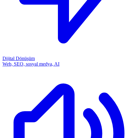
Dijital Dönüşüm
Web, SEO, sosyal medya, AI