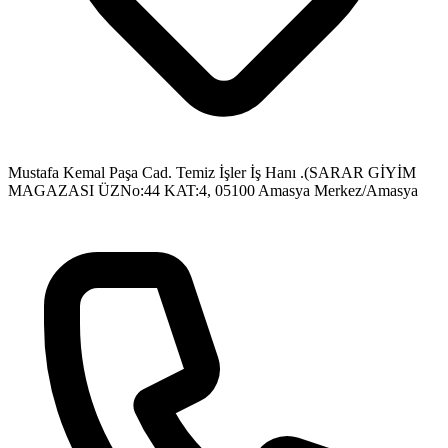
Mustafa Kemal Paşa Cad. Temiz İşler İş Hanı .(SARAR GİYİM
MAGAZASI ÜZNo:44 KAT:4, 05100 Amasya Merkez/Amasya