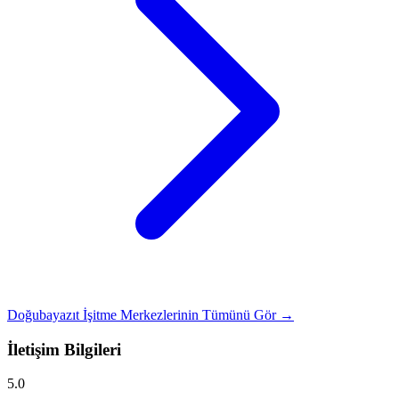
Doğubayazıt İşitme Merkezlerinin Tümünü Gör →
İletişim Bilgileri
5.0