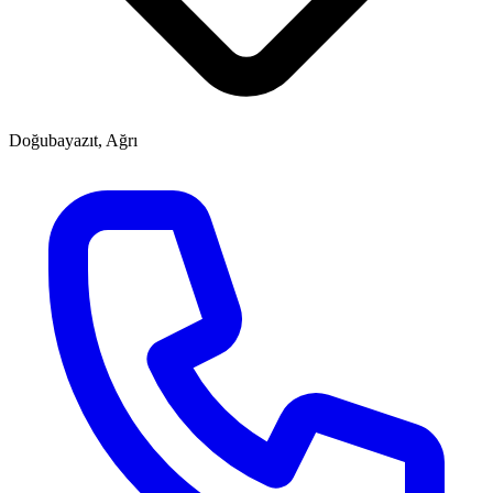
Doğubayazıt, Ağrı