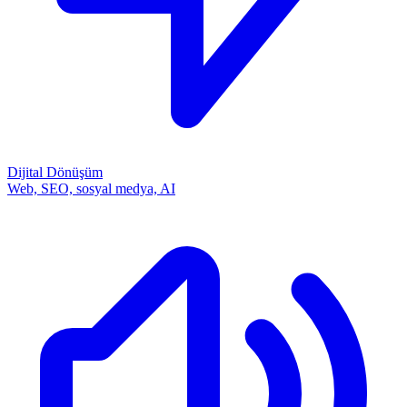
Dijital Dönüşüm
Web, SEO, sosyal medya, AI