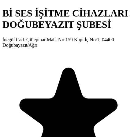
Bİ SES İŞİTME CİHAZLARI
DOĞUBEYAZIT ŞUBESİ
İnegöl Cad. Çiftepınar Mah. No:159 Kapı İç No:1, 04400
Doğubayazıt/Ağrı