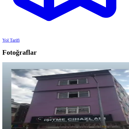
Yol Tarifi
Fotoğraflar