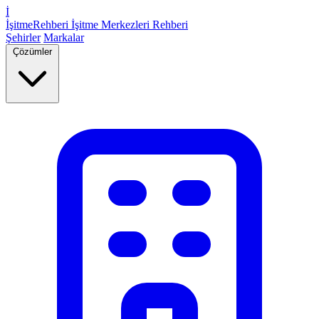
İ
İşitme
Rehberi
İşitme Merkezleri Rehberi
Şehirler
Markalar
Çözümler