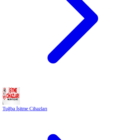
Tuğba İşitme Cihazları