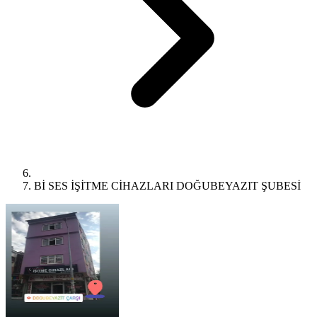
Bİ SES İŞİTME CİHAZLARI DOĞUBEYAZIT ŞUBESİ