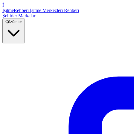
İ
İşitme
Rehberi
İşitme Merkezleri Rehberi
Şehirler
Markalar
Çözümler