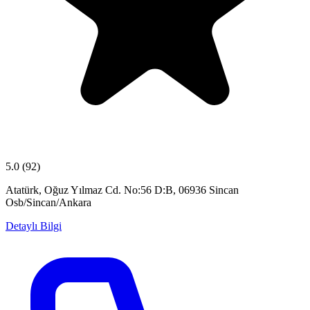
5.0
(92)
Atatürk, Oğuz Yılmaz Cd. No:56 D:B, 06936 Sincan
Osb/Sincan/Ankara
Detaylı Bilgi