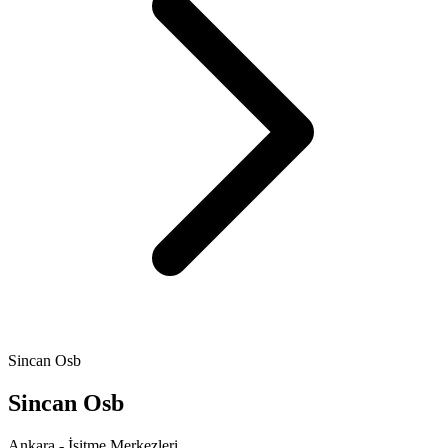
Sincan Osb
Sincan Osb
Ankara - İşitme Merkezleri