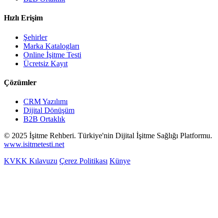
Hızlı Erişim
Şehirler
Marka Katalogları
Online İşitme Testi
Ücretsiz Kayıt
Çözümler
CRM Yazılımı
Dijital Dönüşüm
B2B Ortaklık
© 2025 İşitme Rehberi. Türkiye'nin Dijital İşitme Sağlığı Platformu.
www.isitmetesti.net
KVKK Kılavuzu
Çerez Politikası
Künye