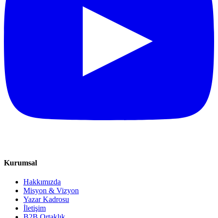
Kurumsal
Hakkımızda
Misyon & Vizyon
Yazar Kadrosu
İletişim
B2B Ortaklık