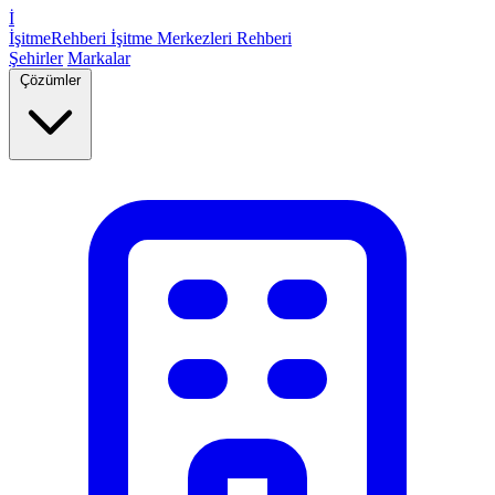
İ
İşitme
Rehberi
İşitme Merkezleri Rehberi
Şehirler
Markalar
Çözümler