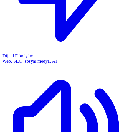
Dijital Dönüşüm
Web, SEO, sosyal medya, AI