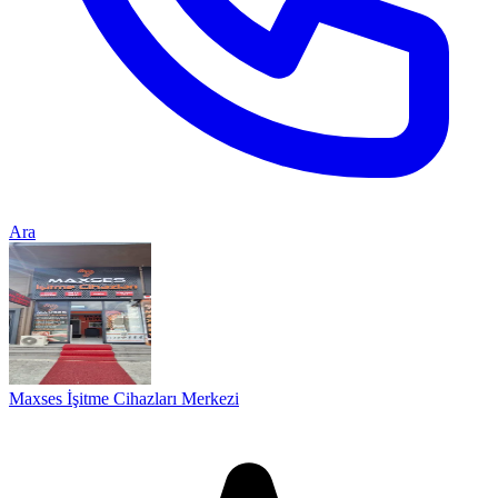
Ara
Maxses İşitme Cihazları Merkezi