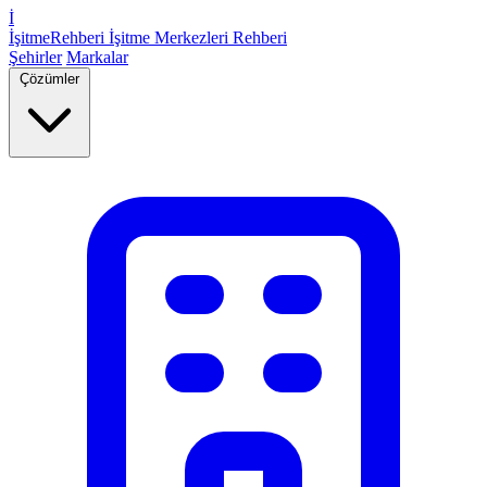
İ
İşitme
Rehberi
İşitme Merkezleri Rehberi
Şehirler
Markalar
Çözümler