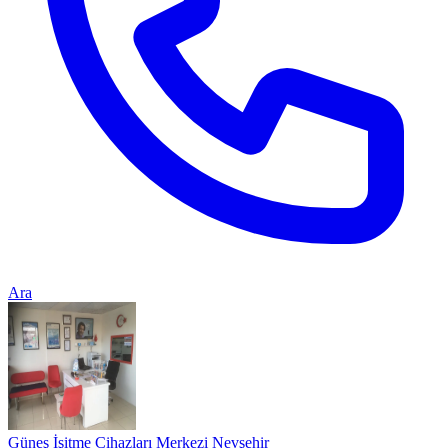
Ara
Güneş İşitme Cihazları Merkezi Nevşehir