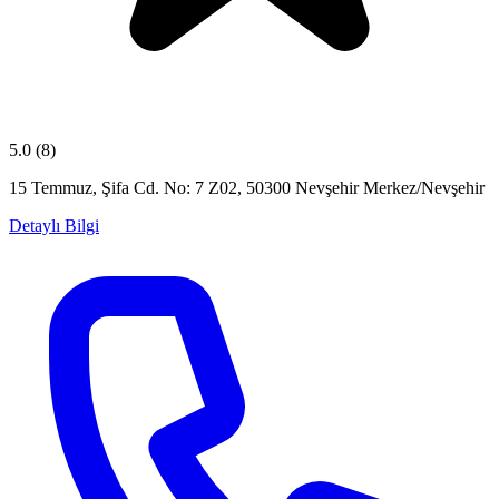
5.0
(8)
15 Temmuz, Şifa Cd. No: 7 Z02, 50300 Nevşehir Merkez/Nevşehir
Detaylı Bilgi