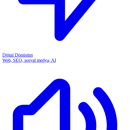
Dijital Dönüşüm
Web, SEO, sosyal medya, AI