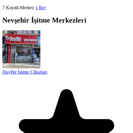
7
Kayıtlı Merkez
1
İlçe
Nevşehir İşitme Merkezleri
DuyBir İşitme Cihazları