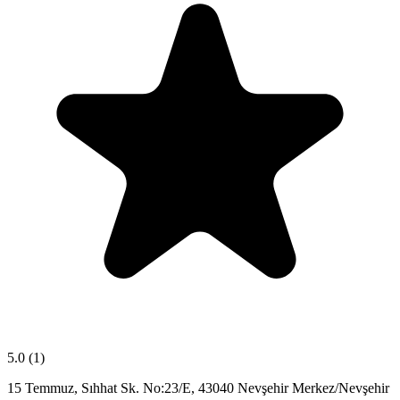
5.0
(1)
15 Temmuz, Sıhhat Sk. No:23/E, 43040 Nevşehir Merkez/Nevşehir