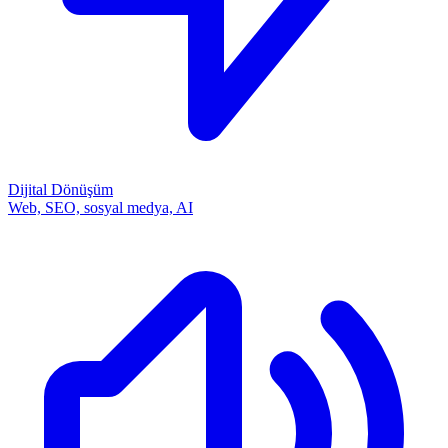
Dijital Dönüşüm
Web, SEO, sosyal medya, AI