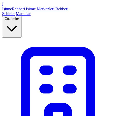
İ
İşitme
Rehberi
İşitme Merkezleri Rehberi
Şehirler
Markalar
Çözümler