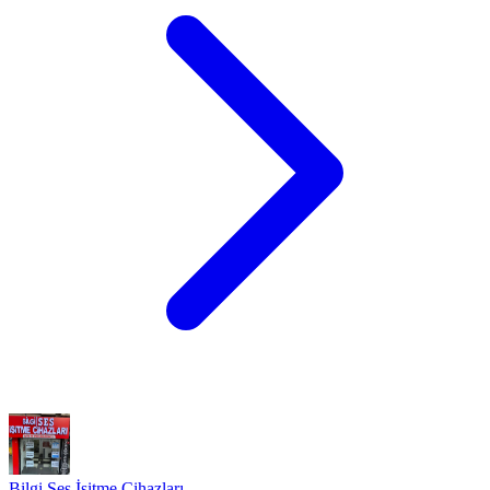
Bilgi Ses İşitme Cihazları