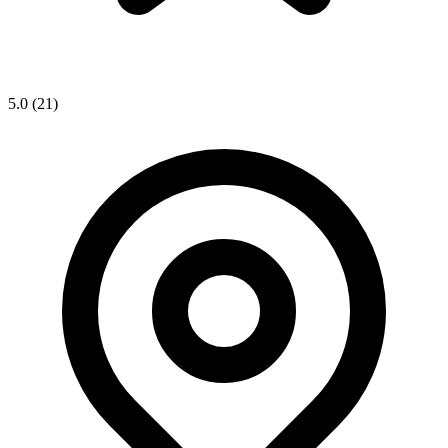
5.0
(21)