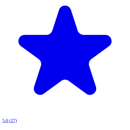
5.0 (27)