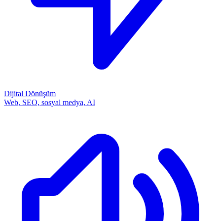
Dijital Dönüşüm
Web, SEO, sosyal medya, AI