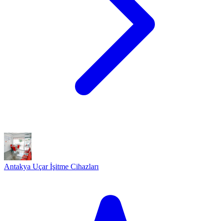
Antakya Uçar İşitme Cihazları