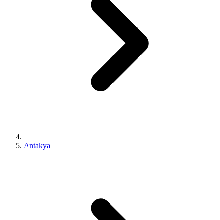
Antakya