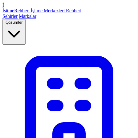
İ
İşitme
Rehberi
İşitme Merkezleri Rehberi
Şehirler
Markalar
Çözümler