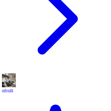
odyofit