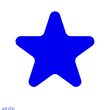
4.8 (25)