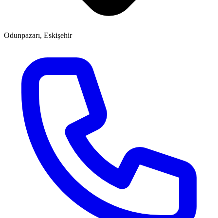
Odunpazarı, Eskişehir