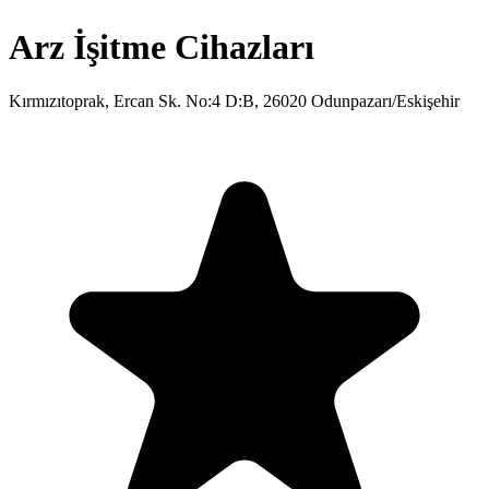
Arz İşitme Cihazları
Kırmızıtoprak, Ercan Sk. No:4 D:B, 26020 Odunpazarı/Eskişehir