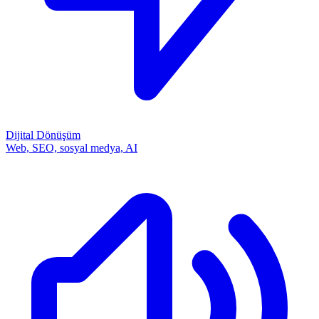
Dijital Dönüşüm
Web, SEO, sosyal medya, AI