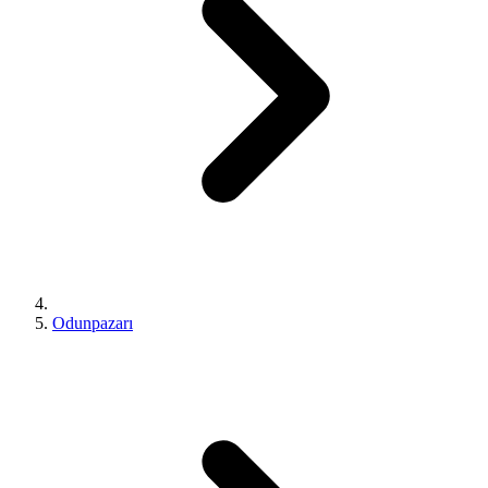
Odunpazarı