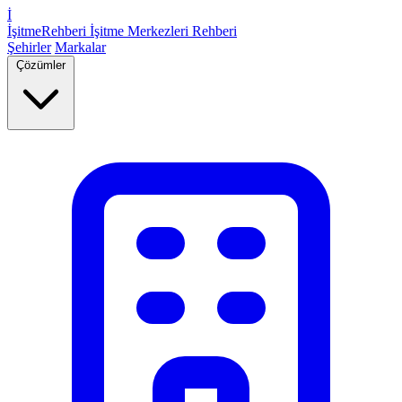
İ
İşitme
Rehberi
İşitme Merkezleri Rehberi
Şehirler
Markalar
Çözümler