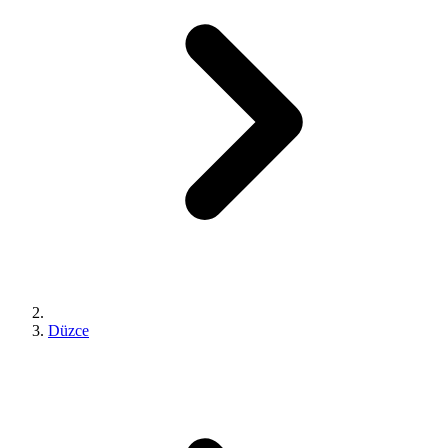
Düzce