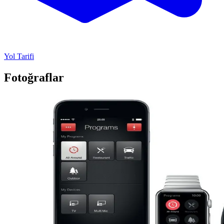
Yol Tarifi
Fotoğraflar