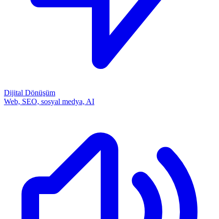
Dijital Dönüşüm
Web, SEO, sosyal medya, AI