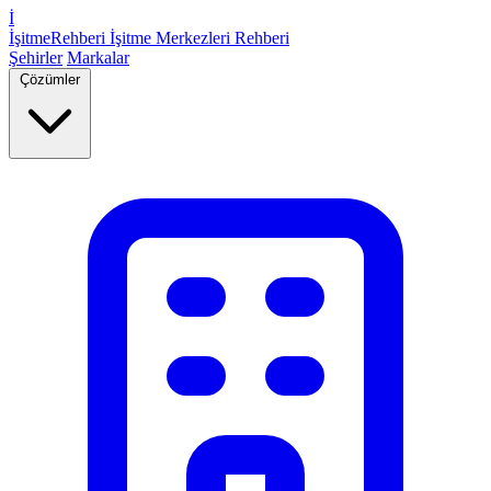
İ
İşitme
Rehberi
İşitme Merkezleri Rehberi
Şehirler
Markalar
Çözümler