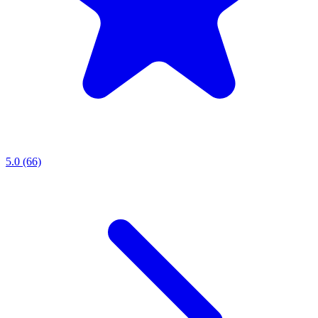
5.0 (66)