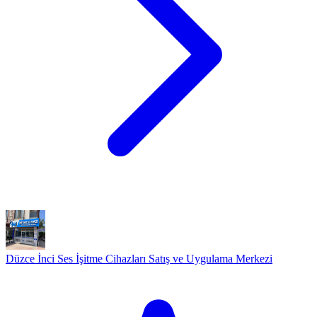
Düzce İnci Ses İşitme Cihazları Satış ve Uygulama Merkezi