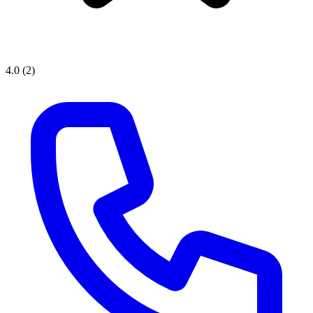
4.0
(2)