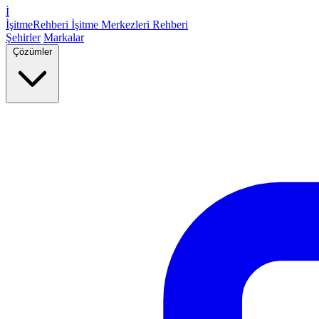
İ
İşitme
Rehberi
İşitme Merkezleri Rehberi
Şehirler
Markalar
Çözümler