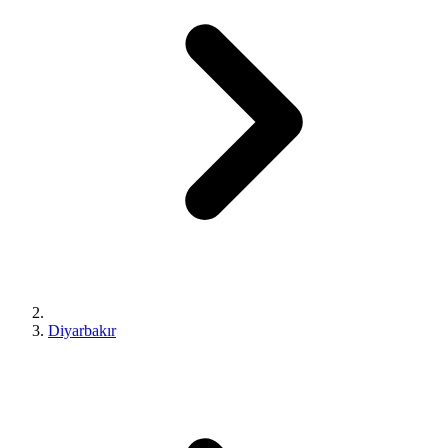
Diyarbakır