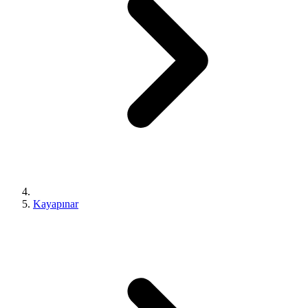
Kayapınar