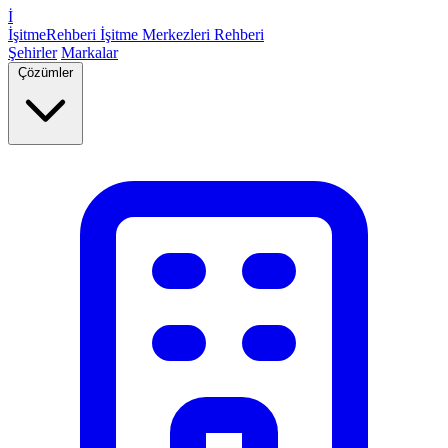
İ
İşitme
Rehberi
İşitme Merkezleri Rehberi
Şehirler
Markalar
Çözümler