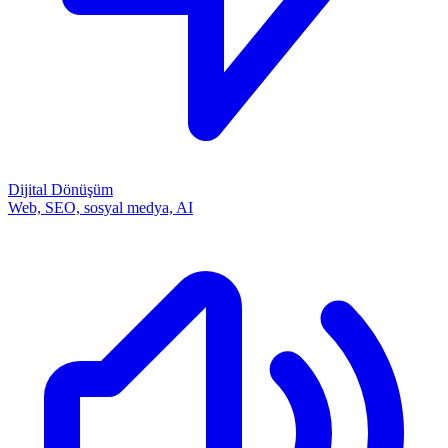
Dijital Dönüşüm
Web, SEO, sosyal medya, AI