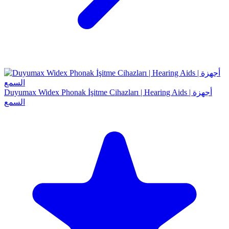
Duyumax Widex Phonak İşitme Cihazları | Hearing Aids | أجهزة
السمع