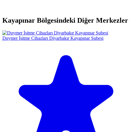
Kayapınar Bölgesindeki Diğer Merkezler
Duymer İşitme Cihazları Diyarbakır Kayapınar Şubesi