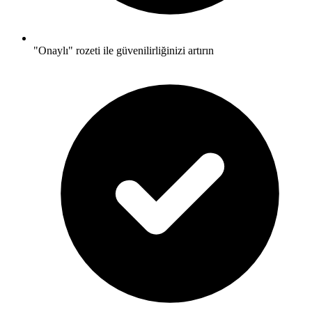
"Onaylı" rozeti ile güvenilirliğinizi artırın