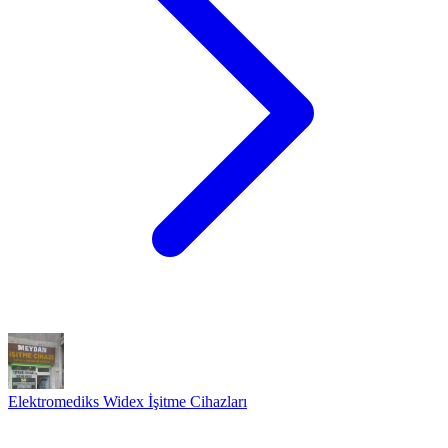
Elektromediks Widex İşitme Cihazları