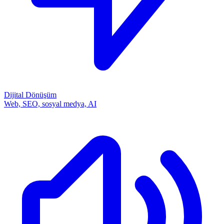
Dijital Dönüşüm
Web, SEO, sosyal medya, AI