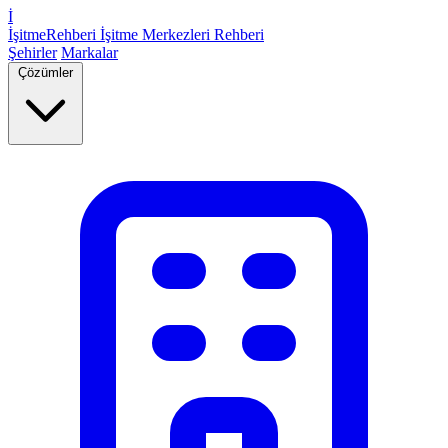
İ
İşitme
Rehberi
İşitme Merkezleri Rehberi
Şehirler
Markalar
Çözümler