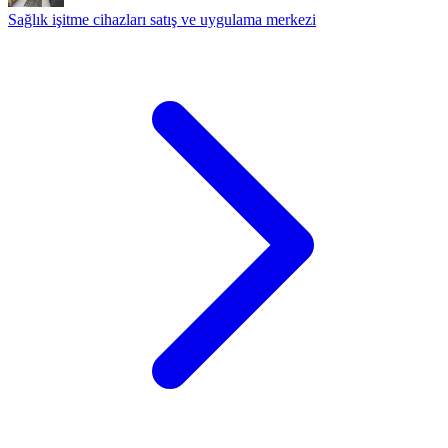
Sağlık işitme cihazları satış ve uygulama merkezi