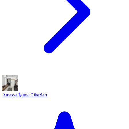
Amasya İşitme Cihazları