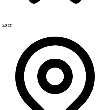
5.0
(3)