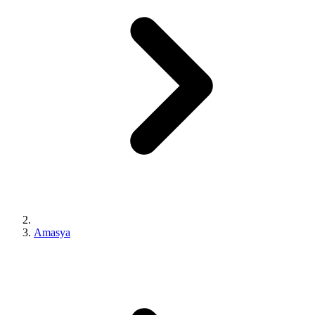
Amasya