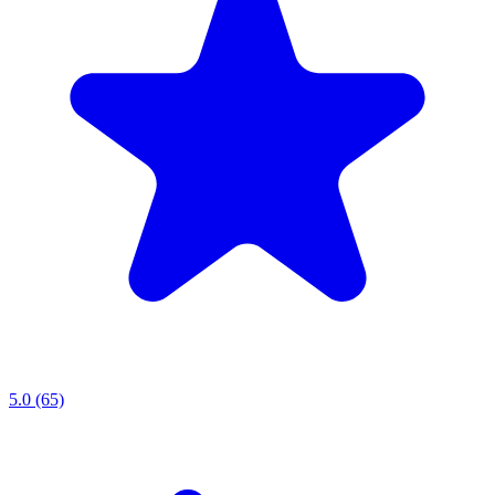
5.0 (65)