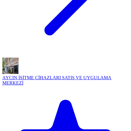
AYÇIN İŞİTME CİHAZLARI SATIŞ VE UYGULAMA
MERKEZİ