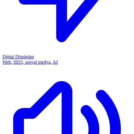
Dijital Dönüşüm
Web, SEO, sosyal medya, AI