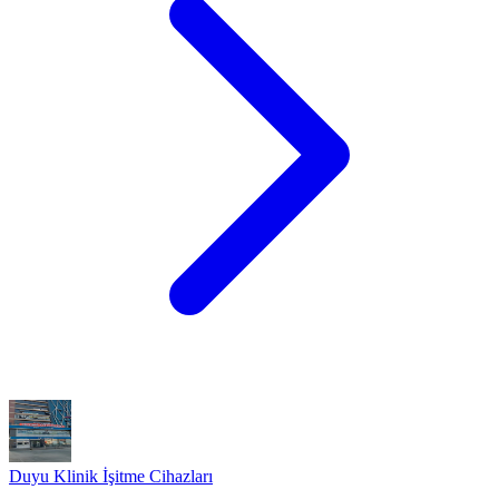
Duyu Klinik İşitme Cihazları