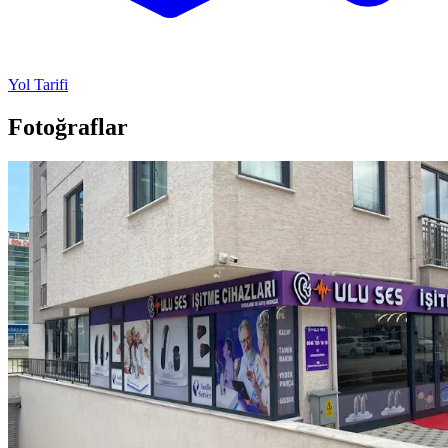
Yol Tarifi
Fotoğraflar