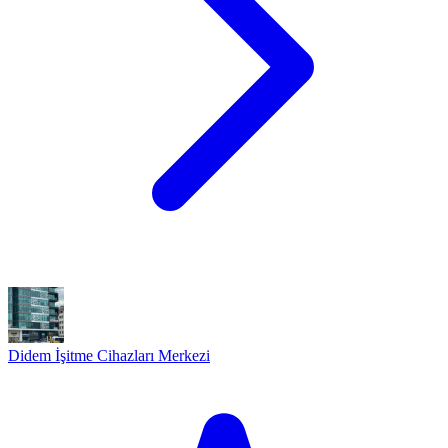
Didem İşitme Cihazları Merkezi