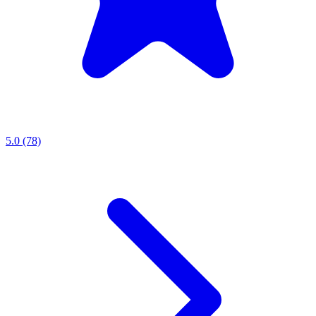
5.0 (78)