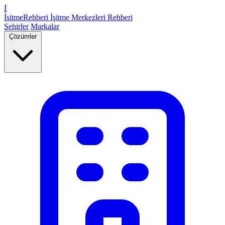
İ
İşitme
Rehberi
İşitme Merkezleri Rehberi
Şehirler
Markalar
Çözümler