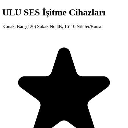
ULU SES İşitme Cihazları
Konak, Barış(120) Sokak No:4B, 16110 Nilüfer/Bursa