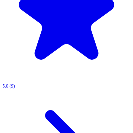
5.0 (9)