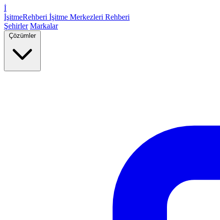
İ
İşitme
Rehberi
İşitme Merkezleri Rehberi
Şehirler
Markalar
Çözümler