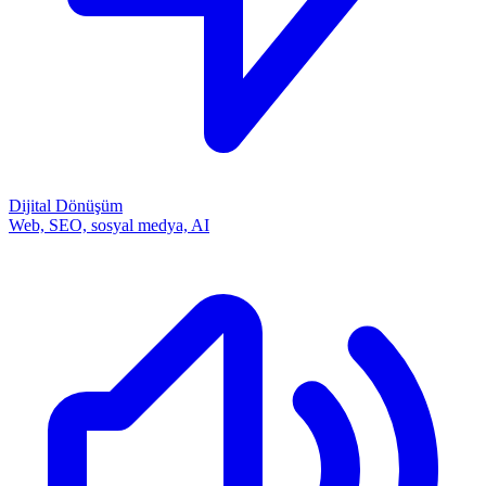
Dijital Dönüşüm
Web, SEO, sosyal medya, AI