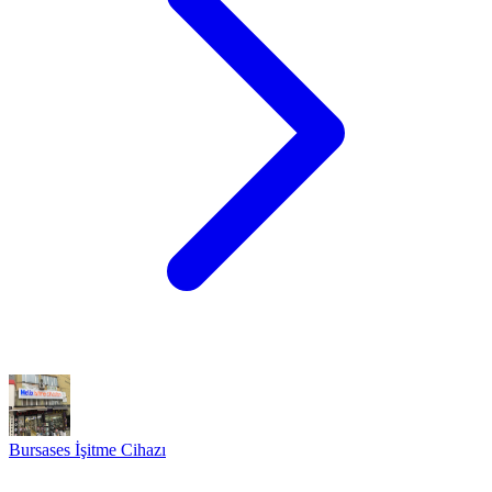
Bursases İşitme Cihazı