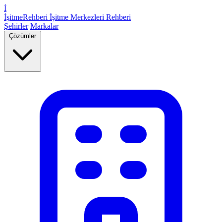
İ
İşitme
Rehberi
İşitme Merkezleri Rehberi
Şehirler
Markalar
Çözümler