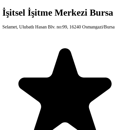
İşitsel İşitme Merkezi Bursa
Selamet, Ulubatlı Hasan Blv. no:99, 16240 Osmangazi/Bursa