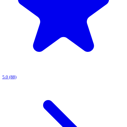
5.0 (88)