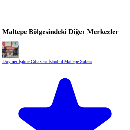
Maltepe Bölgesindeki Diğer Merkezler
Duymer İşitme Cihazları İstanbul Maltepe Şubesi