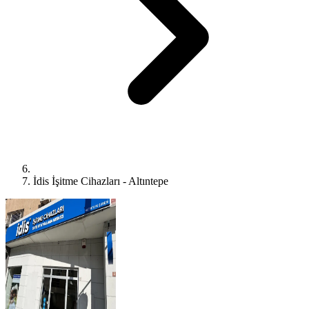
İdis İşitme Cihazları - Altıntepe