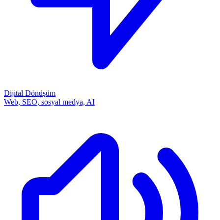
Dijital Dönüşüm
Web, SEO, sosyal medya, AI