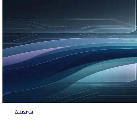
Anasayfa