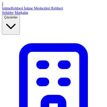
İ
İşitme
Rehberi
İşitme Merkezleri Rehberi
Şehirler
Markalar
Çözümler