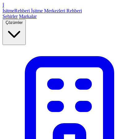
İ
İşitme
Rehberi
İşitme Merkezleri Rehberi
Şehirler
Markalar
Çözümler