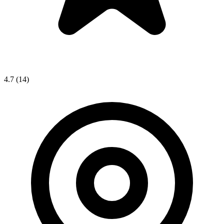
4.7
(14)