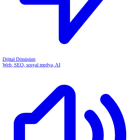
Dijital Dönüşüm
Web, SEO, sosyal medya, AI