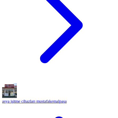
asya işitme cihazları mustafakemalpaşa