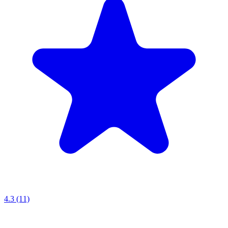
4.3 (11)