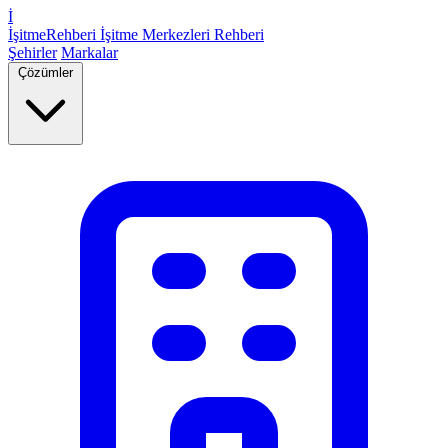
İ
İşitme
Rehberi
İşitme Merkezleri Rehberi
Şehirler
Markalar
Çözümler