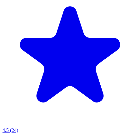
4.5 (24)