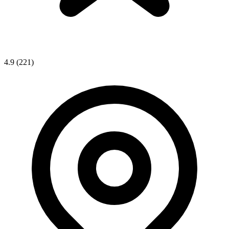
4.9
(221)