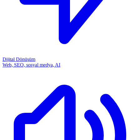
Dijital Dönüşüm
Web, SEO, sosyal medya, AI