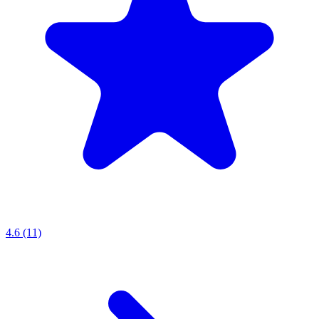
4.6 (11)