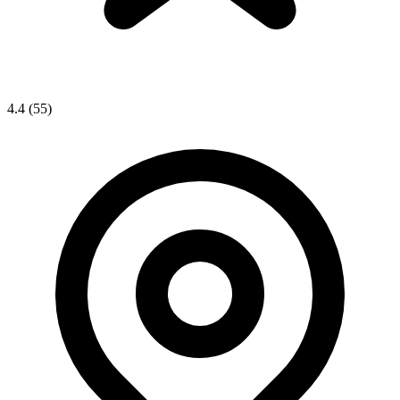
4.4
(55)