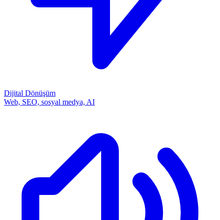
Dijital Dönüşüm
Web, SEO, sosyal medya, AI