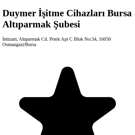
Duymer İşitme Cihazları Bursa
Altıparmak Şubesi
İntizam, Altıparmak Cd. Petek Apt C Blok No:34, 16050
Osmangazi/Bursa