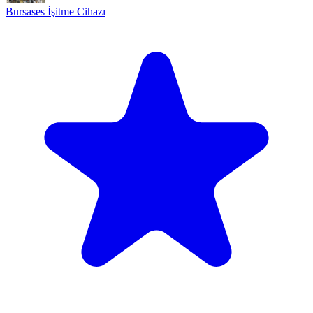
Bursases İşitme Cihazı