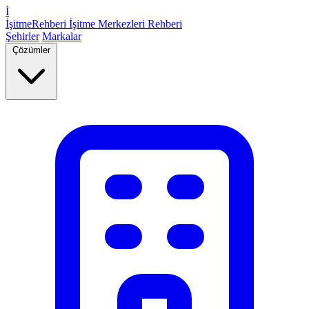
İ
İşitme
Rehberi
İşitme Merkezleri Rehberi
Şehirler
Markalar
Çözümler