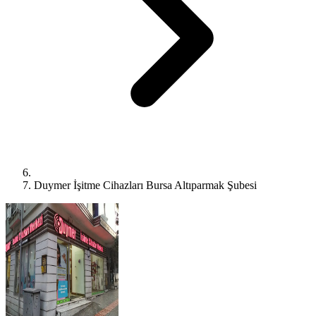
Duymer İşitme Cihazları Bursa Altıparmak Şubesi