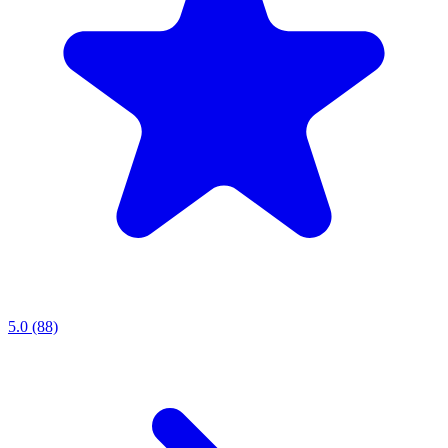
5.0 (88)