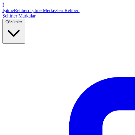
İ
İşitme
Rehberi
İşitme Merkezleri Rehberi
Şehirler
Markalar
Çözümler