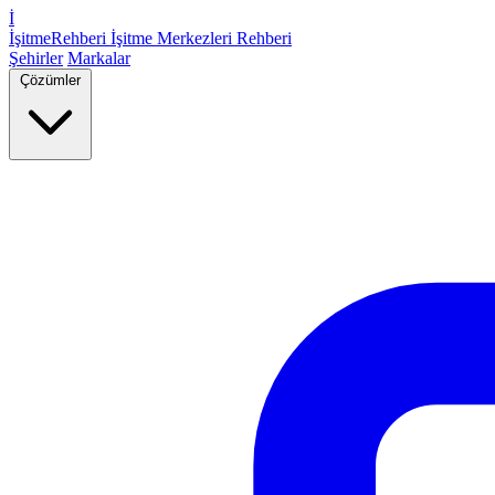
İ
İşitme
Rehberi
İşitme Merkezleri Rehberi
Şehirler
Markalar
Çözümler