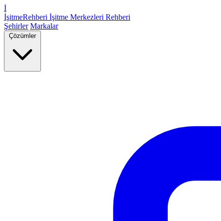
İ
İşitme
Rehberi
İşitme Merkezleri Rehberi
Şehirler
Markalar
Çözümler