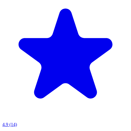
4.9 (14)