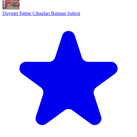
Duymer İşitme Cihazları Batman Şubesi