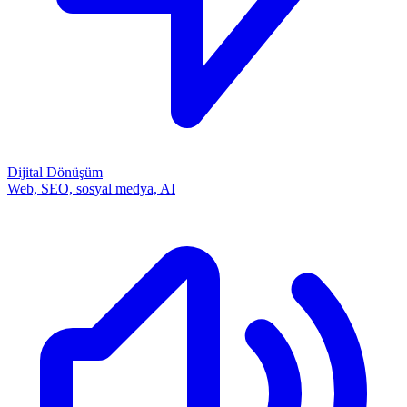
Dijital Dönüşüm
Web, SEO, sosyal medya, AI