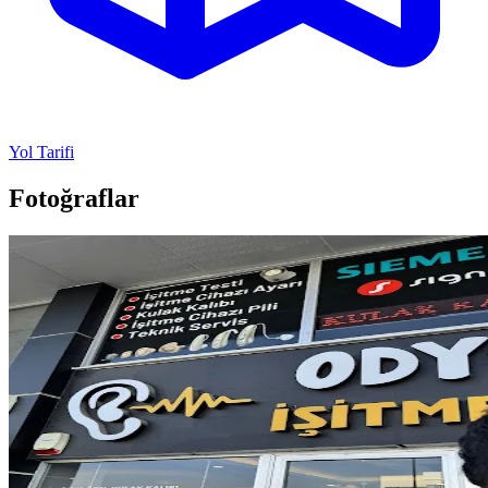
Yol Tarifi
Fotoğraflar