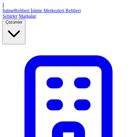
İ
İşitme
Rehberi
İşitme Merkezleri Rehberi
Şehirler
Markalar
Çözümler