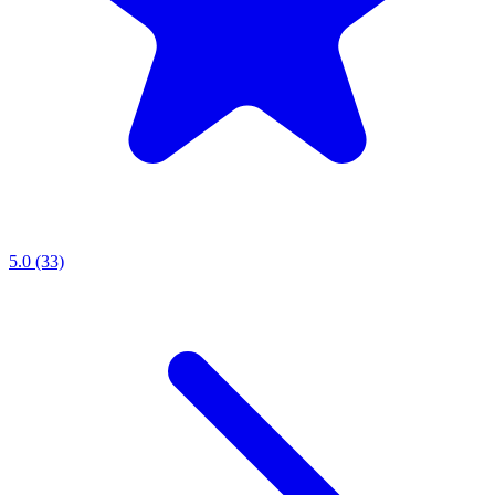
5.0 (33)