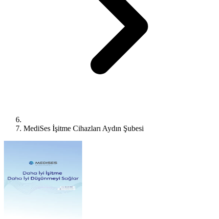
MediSes İşitme Cihazları Aydın Şubesi