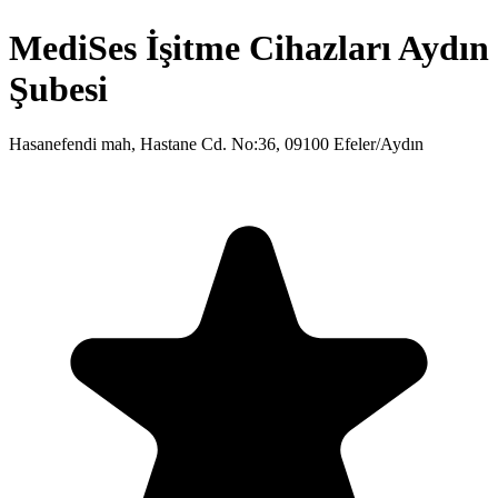
MediSes İşitme Cihazları Aydın
Şubesi
Hasanefendi mah, Hastane Cd. No:36, 09100 Efeler/Aydın