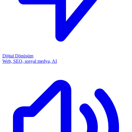
Dijital Dönüşüm
Web, SEO, sosyal medya, AI