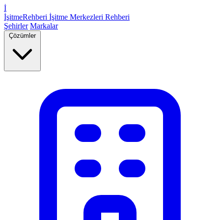
İ
İşitme
Rehberi
İşitme Merkezleri Rehberi
Şehirler
Markalar
Çözümler