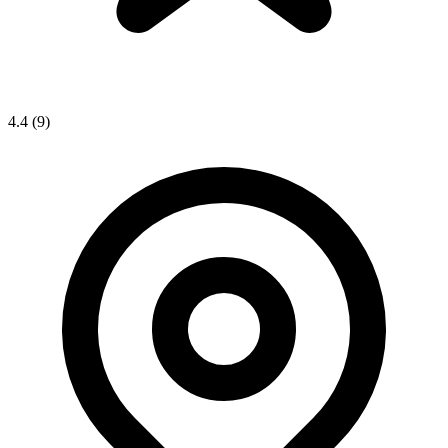
4.4
(9)