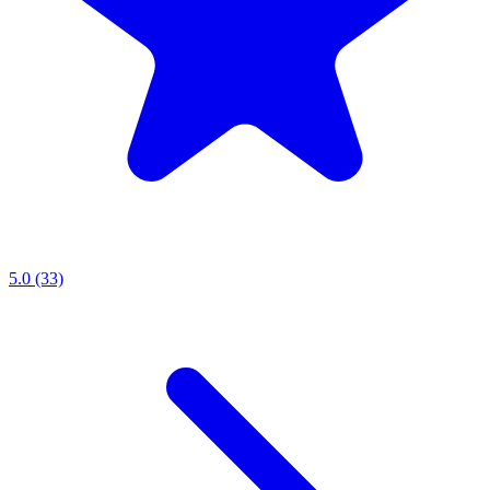
5.0 (33)