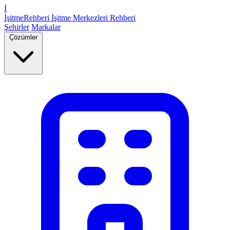
İ
İşitme
Rehberi
İşitme Merkezleri Rehberi
Şehirler
Markalar
Çözümler