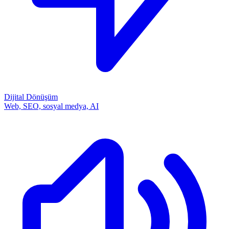
Dijital Dönüşüm
Web, SEO, sosyal medya, AI