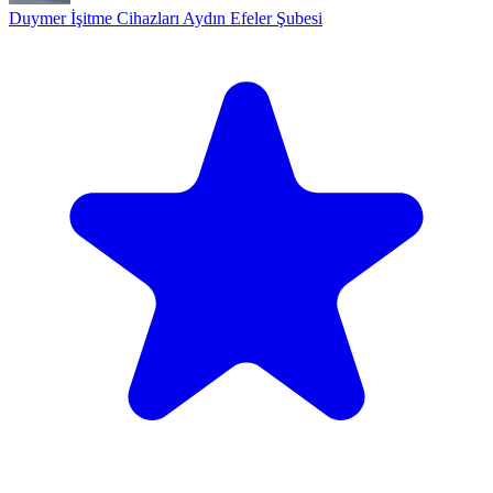
Duymer İşitme Cihazları Aydın Efeler Şubesi