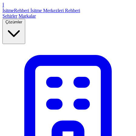
İ
İşitme
Rehberi
İşitme Merkezleri Rehberi
Şehirler
Markalar
Çözümler