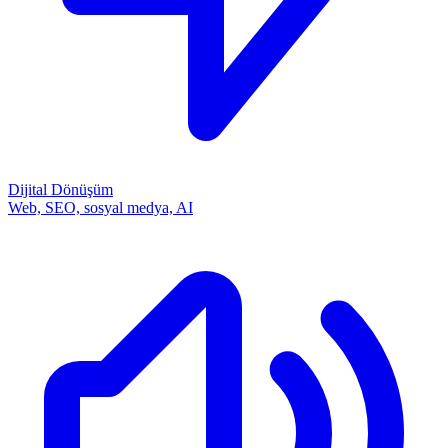
Dijital Dönüşüm
Web, SEO, sosyal medya, AI