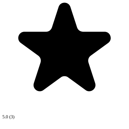
5.0
(3)