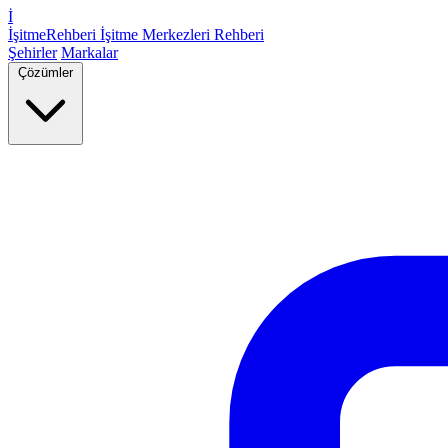
İ
İşitme
Rehberi
İşitme Merkezleri Rehberi
Şehirler
Markalar
Çözümler